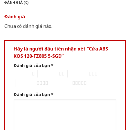
ĐÁNH GIÁ (0)
Đánh giá
Chưa có đánh giá nào.
Hãy là người đầu tiên nhận xét “Cửa ABS
KOS 120-FZ805 5-SGD”
Đánh giá của bạn
*
1 trên 5 sao
2 trên 5 sao
3 trên 5 sao
4 trên 5 sao
5 trên 5 sao
Đánh giá của bạn
*