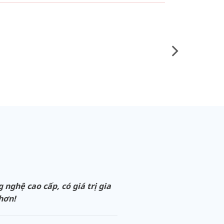
ghệ cao cấp, có giá trị gia
 hơn!