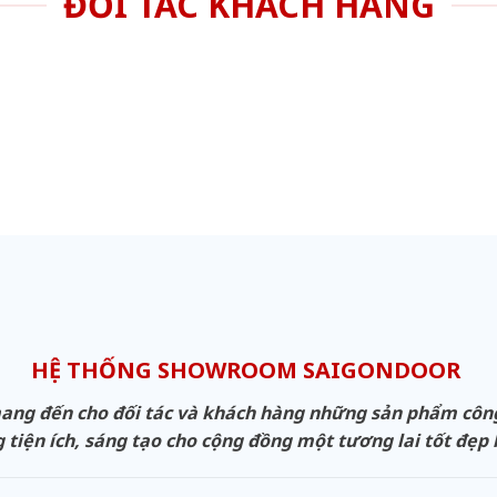
ĐỐI TÁC KHÁCH HÀNG
HỆ THỐNG SHOWROOM SAIGONDOOR
g đến cho đối tác và khách hàng những sản phẩm công n
 tiện ích, sáng tạo cho cộng đồng một tương lai tốt đẹp