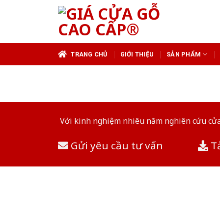
Skip
to
content
TRANG CHỦ
GIỚI THIỆU
SẢN PHẨM
Với kinh nghiệm nhiêu năm nghiên cứu cửa 
Gửi yêu cầu tư vấn
Tả