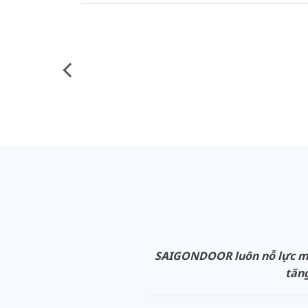
SAIGONDOOR luôn nỗ lực man
tăng