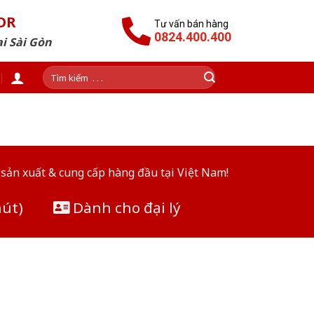
OR
Tư vấn bán hàng
0824.400.400
i Sài Gòn
Tìm
kiếm:
sản xuất & cung cấp hàng đầu tại Việt Nam!
hút)
Dành cho đại lý