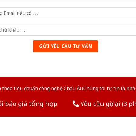
theo tiêu chuẩn công nghệ Châu Âu.Chúng tôi tự tin là nhà 
i báo giá tổng hợp
Yêu cầu gọi lại (3 p