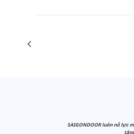
SAIGONDOOR luôn nỗ lực man
tăng