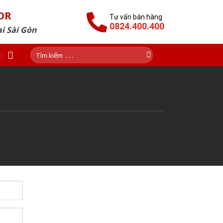
OR
Tư vấn bán hàng
0824.400.400
i Sài Gòn
Tìm
kiếm: