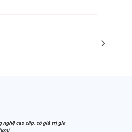
ghệ cao cấp, có giá trị gia
 hơn!