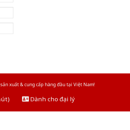
sản xuất & cung cấp hàng đầu tại Việt Nam!
hút)
Dành cho đại lý