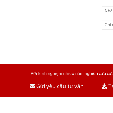
Với kinh nghiệm nhiêu năm nghiên cứu cửa 
Gửi yêu cầu tư vấn
Tả