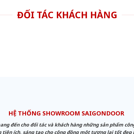
ĐỐI TÁC KHÁCH HÀNG
HỆ THỐNG SHOWROOM SAIGONDOOR
g đến cho đối tác và khách hàng những sản phẩm công n
 tiện ích, sáng tạo cho cộng đồng một tương lai tốt đẹp