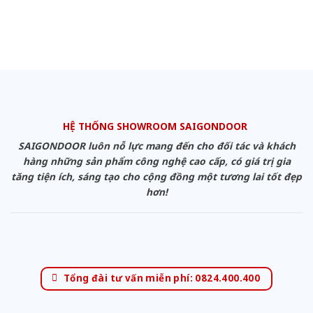
HỆ THỐNG SHOWROOM SAIGONDOOR
SAIGONDOOR luôn nỗ lực mang đến cho đối tác và khách
hàng những sản phẩm công nghệ cao cấp, có giá trị gia
tăng tiện ích, sáng tạo cho cộng đồng một tương lai tốt đẹp
hơn!
Tổng đài tư vấn miễn phí: 0824.400.400