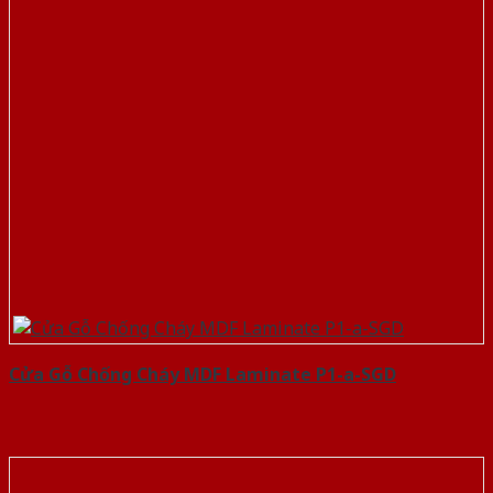
Cửa Gỗ Chống Cháy MDF Laminate P1-a-SGD