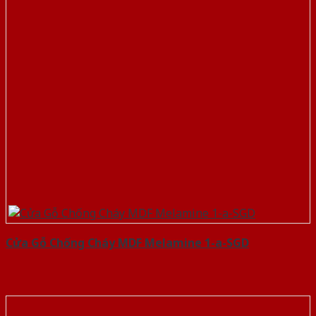
Cửa Gỗ Chống Cháy MDF Melamine 1-a-SGD