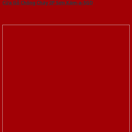
Cửa Gỗ Chống Cháy 2P Sơn Xám-a-SGD