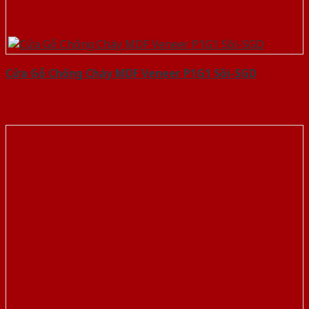
Cửa Gỗ Chống Cháy MDF Veneer P1G1 Sồi-SGD