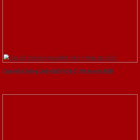
Cửa Gỗ Chống Cháy MDF O4-C1 Phào chi-SGD