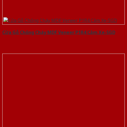
Cửa Gỗ Chống Cháy MDF Veneer P1R4 Căm Xe-SGD