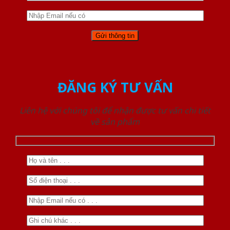
ĐĂNG KÝ TƯ VẤN
Liên hệ với chúng tôi để nhận được tư vấn chi tiết
về sản phẩm