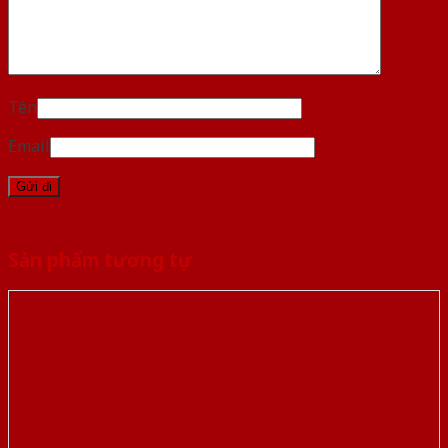
Tên
Email
Sản phẩm tương tự