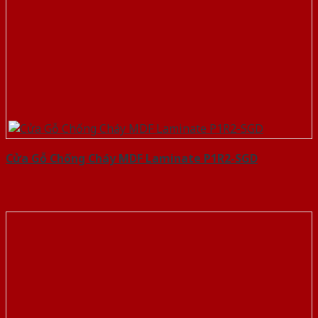
Cửa Gỗ Chống Cháy MDF Laminate P1R2-SGD