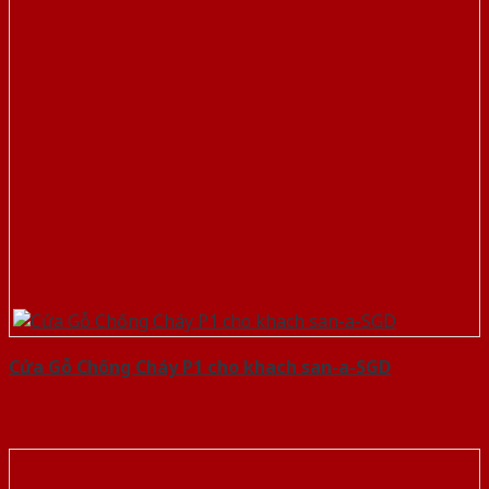
Cửa Gỗ Chống Cháy P1 cho khach san-a-SGD