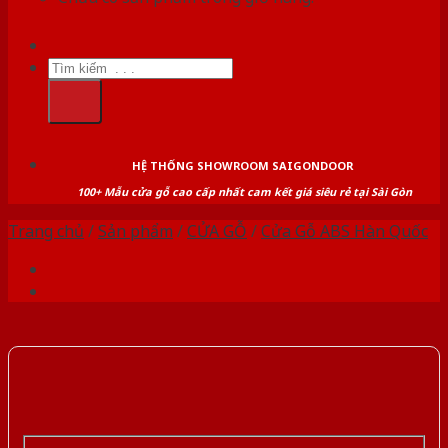
Tìm
kiếm:
HỆ THỐNG SHOWROOM SAIGONDOOR
100+ Mẫu cửa gỗ cao cấp nhất cam kết giá siêu rẻ tại Sài Gòn
Trang chủ
/
Sản phẩm
/
CỬA GỖ
/
Cửa Gỗ ABS Hàn Quốc