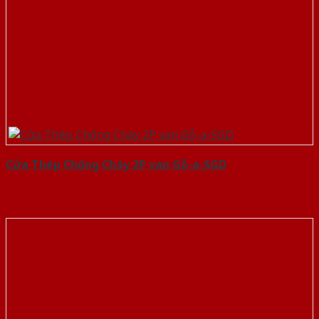
Cửa Thép Chống Cháy 2P van Gỗ-a-SGD