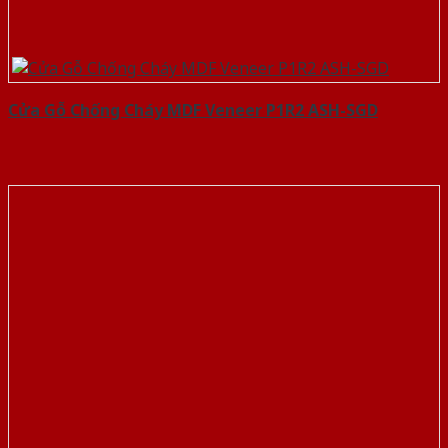
Cửa Gỗ Chống Cháy MDF Veneer P1R2 ASH-SGD