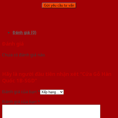
Đánh giá (0)
Đánh giá
Chưa có đánh giá nào.
Hãy là người đầu tiên nhận xét “Cửa Gỗ Hàn
Quốc 1B-SGD”
Đánh giá của bạn
*
Đánh giá của bạn
*