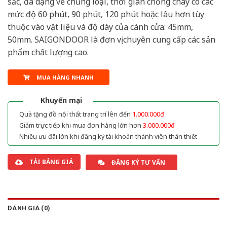
sắc, đa dạng về chủng loại, thời gian chống cháy có các
mức độ 60 phút, 90 phút, 120 phút hoặc lâu hơn tùy
thuộc vào vật liệu và độ dày của cánh cửa: 45mm,
50mm. SAIGONDOOR là đơn vị chuyên cung cấp các sản
phẩm chất lượng cao.
MUA HÀNG NHANH
Khuyến mại
Quà tặng đồ nội thất trang trí lên đến
1.000.000đ
Giảm trực tiếp khi mua đơn hàng lớn hơn
3.000.000đ
Nhiều ưu đãi lớn khi đăng ký tài khoản thành viên thân thiết
TẢI BẢNG GIÁ
ĐĂNG KÝ TƯ VẤN
ĐÁNH GIÁ (0)