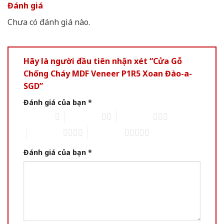
Đánh giá
Chưa có đánh giá nào.
Hãy là người đầu tiên nhận xét “Cửa Gỗ
Chống Cháy MDF Veneer P1R5 Xoan Đào-a-
SGD”
Đánh giá của bạn
*
1 trên 5 sao
2 trên 5 sao
3 trên 5 sao
4 trên 5 sao
5 trên 5 sao
Đánh giá của bạn
*