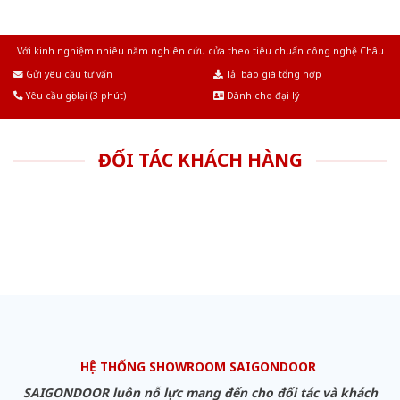
Với kinh nghiệm nhiêu năm nghiên cứu cửa theo tiêu chuẩn công nghệ Châu
Âu.Chúng tôi tự tin là nhà sản xuất & cung cấp hàng đầu tại Việt Nam!
Gửi yêu cầu tư vấn
Tải báo giá tổng hợp
Yêu cầu gọi lại (3 phút)
Dành cho đại lý
ĐỐI TÁC KHÁCH HÀNG
HỆ THỐNG SHOWROOM SAIGONDOOR
SAIGONDOOR luôn nỗ lực mang đến cho đối tác và khách