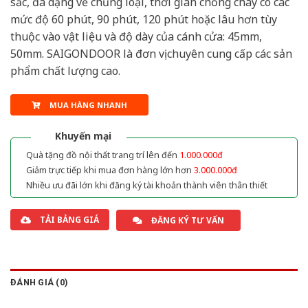
sắc, đa dạng về chủng loại, thời gian chống cháy có các
mức độ 60 phút, 90 phút, 120 phút hoặc lâu hơn tùy
thuộc vào vật liệu và độ dày của cánh cửa: 45mm,
50mm. SAIGONDOOR là đơn vị chuyên cung cấp các sản
phẩm chất lượng cao.
MUA HÀNG NHANH
Khuyến mại
Quà tặng đồ nội thất trang trí lên đến
1.000.000đ
Giảm trực tiếp khi mua đơn hàng lớn hơn
3.000.000đ
Nhiều ưu đãi lớn khi đăng ký tài khoản thành viên thân thiết
TẢI BẢNG GIÁ
ĐĂNG KÝ TƯ VẤN
ĐÁNH GIÁ (0)