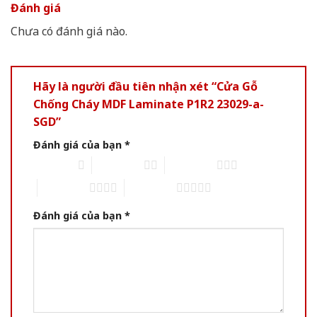
Đánh giá
Chưa có đánh giá nào.
Hãy là người đầu tiên nhận xét “Cửa Gỗ
Chống Cháy MDF Laminate P1R2 23029-a-
SGD”
Đánh giá của bạn
*
1 trên 5 sao
2 trên 5 sao
3 trên 5 sao
4 trên 5 sao
5 trên 5 sao
Đánh giá của bạn
*