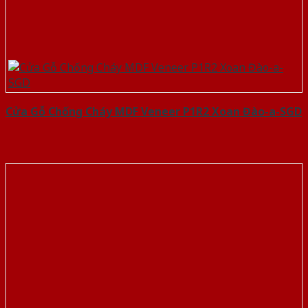
Cửa Gỗ Chống Cháy MDF Veneer P1R2 Xoan Đào-a-SGD