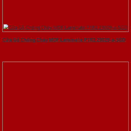
Cửa Gỗ Chống Cháy MDF Laminate P1R2 23029-a-SGD