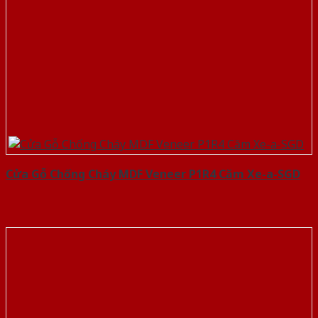
Cửa Gỗ Chống Cháy MDF Veneer P1R4 Căm Xe-a-SGD