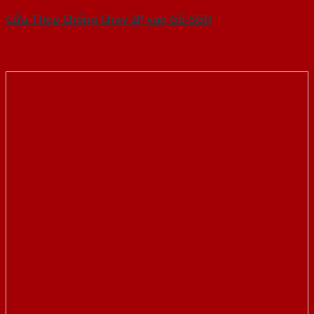
Cửa Thép Chống Cháy 2P van Gỗ-SGD