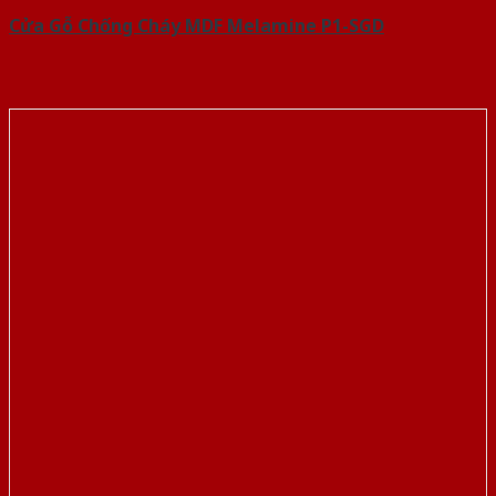
Cửa Gỗ Chống Cháy MDF Melamine P1-SGD