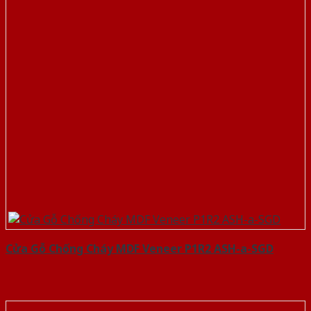
Cửa Gỗ Chống Cháy MDF Veneer P1R2 ASH-a-SGD