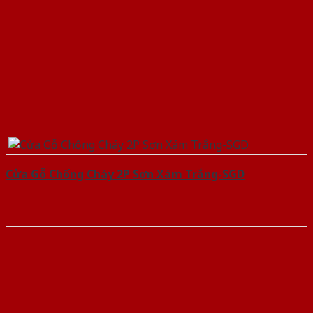
Cửa Gỗ Chống Cháy 2P Sơn Xám Trắng-SGD