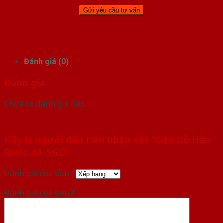
Đánh giá (0)
Đánh giá
Chưa có đánh giá nào.
Hãy là người đầu tiên nhận xét “Cửa Gỗ Hàn
Quốc 4A-SGD”
Đánh giá của bạn
*
Đánh giá của bạn
*