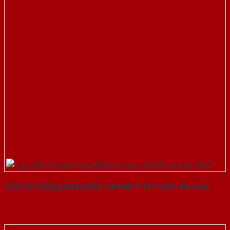
Cửa Gỗ Chống Cháy MDF Veneer P1R4 Căm Xe-SGD