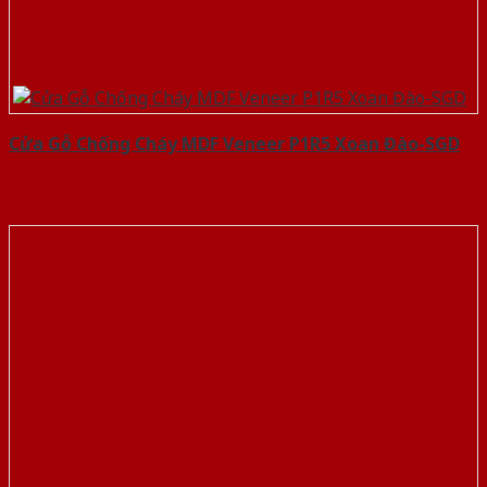
Cửa Gỗ Chống Cháy MDF Veneer P1R5 Xoan Đào-SGD