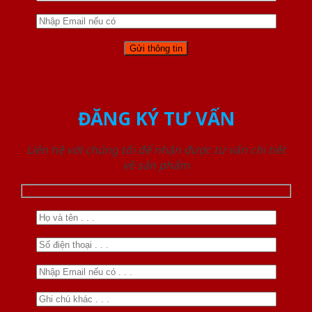
ĐĂNG KÝ TƯ VẤN
Liên hệ với chúng tôi để nhận được tư vấn chi tiết
về sản phẩm