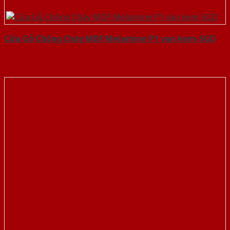
Cửa Gỗ Chống Cháy MDF Melamine P1 van kem-SGD