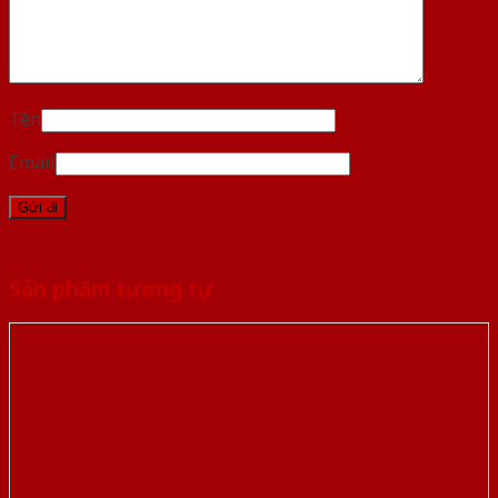
Tên
Email
Sản phẩm tương tự