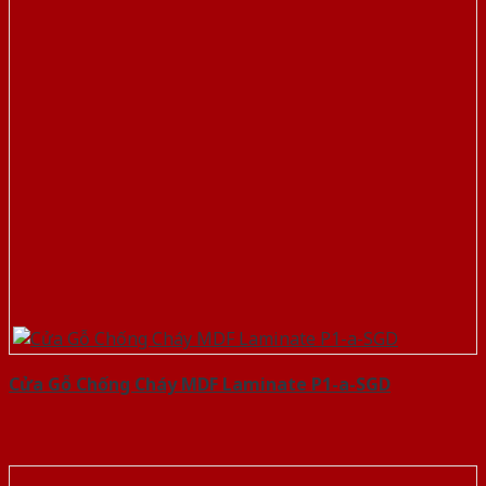
Cửa Gỗ Chống Cháy MDF Laminate P1-a-SGD