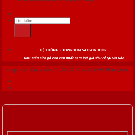
Tìm
kiếm:
HỆ THỐNG SHOWROOM SAIGONDOOR
100+ Mẫu cửa gỗ cao cấp nhất cam kết giá siêu rẻ tại Sài Gòn
Trang chủ
/
Sản phẩm
/
CỬA GỖ
/
Cửa Gỗ ABS Hàn Quốc