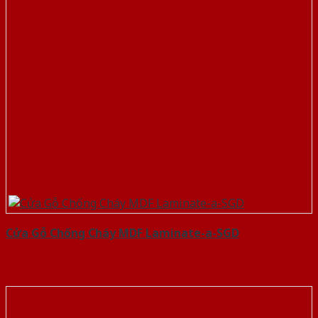
Cửa Gỗ Chống Cháy MDF Laminate-a-SGD