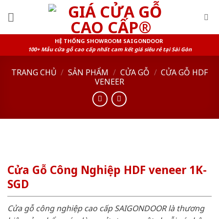
Skip
to
content
HỆ THỐNG SHOWROOM SAIGONDOOR
100+ Mẫu cửa gỗ cao cấp nhất cam kết giá siêu rẻ tại Sài Gòn
TRANG CHỦ
/
SẢN PHẨM
/
CỬA GỖ
/
CỬA GỖ HDF
VENEER
Cửa Gỗ Công Nghiệp HDF veneer 1K-
SGD
Cửa gỗ công nghiệp cao cấp SAIGONDOOR là thương