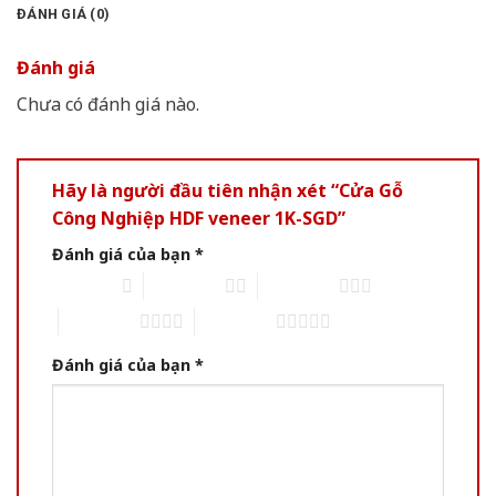
ĐÁNH GIÁ (0)
Đánh giá
Chưa có đánh giá nào.
Hãy là người đầu tiên nhận xét “Cửa Gỗ
Công Nghiệp HDF veneer 1K-SGD”
Đánh giá của bạn
*
1 trên 5 sao
2 trên 5 sao
3 trên 5 sao
4 trên 5 sao
5 trên 5 sao
Đánh giá của bạn
*