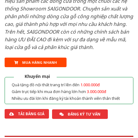
hiệu sản phẩm các dòng cửa trong một chuỗi các hệ
thống Showroom SAIGONDOOR. Chuyên sản xuất và
phân phối những dòng cửa gỗ công nghiệp chất lượng
cao, giá thành phù hợp với mọi nhu cầu khách hàng.
Trên hết, SAIGONDOOR còn có những chính sách bán
hàng ƯU ĐÃI CAO đi kèm với sự đa dạng về mẫu mã,
loại cửa gỗ và cả phân khúc giá thành.
MUA HÀNG NHANH
Khuyến mại
Quà tặng đồ nội thất trang trí lên đến
1.000.000đ
Giảm trực tiếp khi mua đơn hàng lớn hơn
3.000.000đ
Nhiều ưu đãi lớn khi đăng ký tài khoản thành viên thân thiết
TẢI BẢNG GIÁ
ĐĂNG KÝ TƯ VẤN