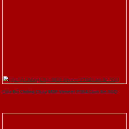
Cửa Gỗ Chống Cháy MDF Veneer P1R4 Căm Xe-SGD