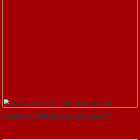
Cửa Gỗ Chống Cháy P1 cho khach san-a-SGD