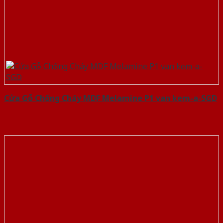
Cửa Gỗ Chống Cháy MDF Melamine P1 van kem-a-SGD