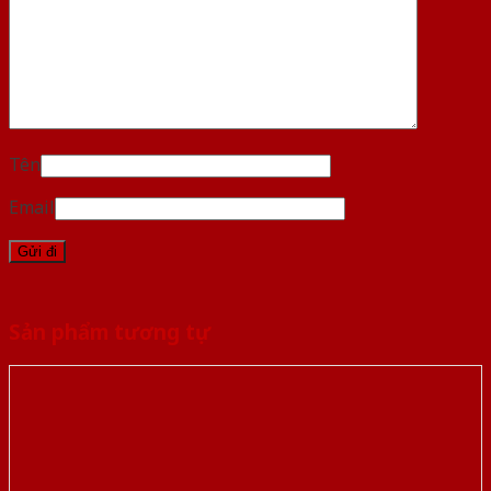
Tên
Email
Sản phẩm tương tự