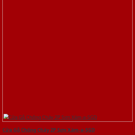
Cửa Gỗ Chống Cháy 2P Sơn Xám-a-SGD