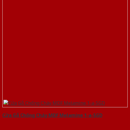
Cửa Gỗ Chống Cháy MDF Melamine 1-a-SGD