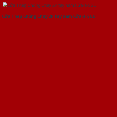
Cửa Thép Chống Cháy 2P tay nam Cửa-a-SGD