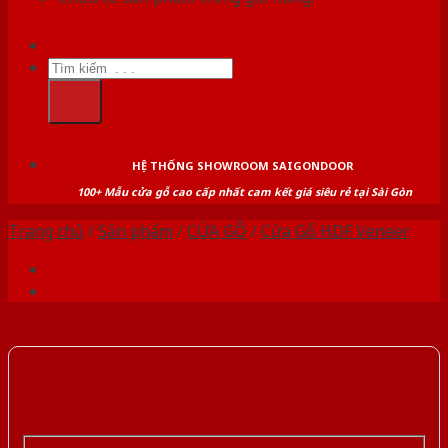
Tìm
kiếm:
HỆ THỐNG SHOWROOM SAIGONDOOR
100+ Mẫu cửa gỗ cao cấp nhất cam kết giá siêu rẻ tại Sài Gòn
Trang chủ
/
Sản phẩm
/
CỬA GỖ
/
Cửa Gỗ HDF Veneer