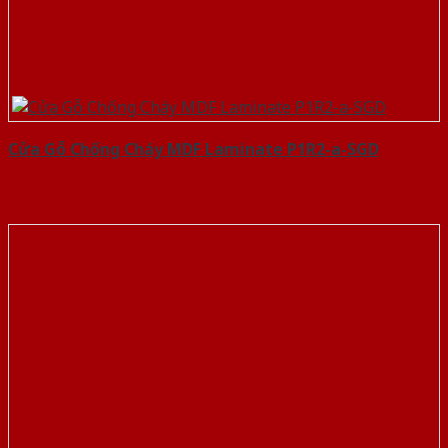
Cửa Gỗ Chống Cháy MDF Laminate P1R2-a-SGD