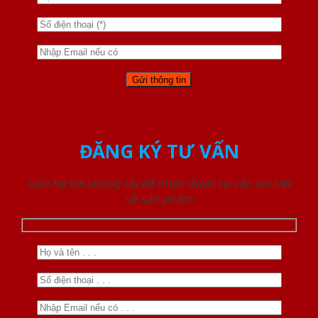
ĐĂNG KÝ TƯ VẤN
Liên hệ với chúng tôi để nhận được tư vấn chi tiết
về sản phẩm