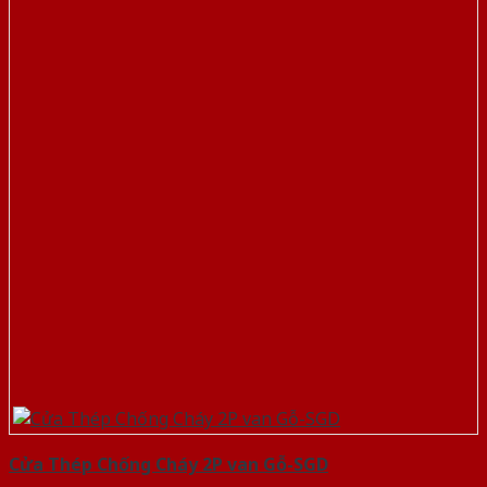
Cửa Thép Chống Cháy 2P van Gỗ-SGD