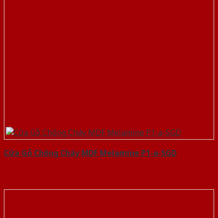
Cửa Gỗ Chống Cháy MDF Melamine P1-a-SGD