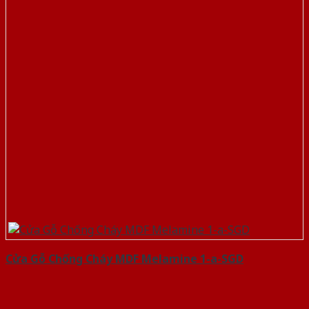
Cửa Gỗ Chống Cháy MDF Melamine 1-a-SGD