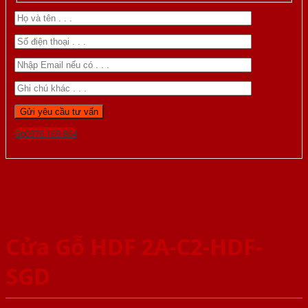
Gọi 0976.169.864
Cửa Gỗ HDF 2A-C2-HDF-
SGD