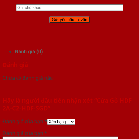
Đánh giá (0)
Đánh giá
Chưa có đánh giá nào.
Hãy là người đầu tiên nhận xét “Cửa Gỗ HDF
2A-C2-HDF-SGD”
Đánh giá của bạn
*
Đánh giá của bạn
*