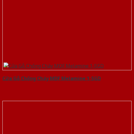
Cửa Gỗ Chống Cháy MDF Melamine 1-SGD