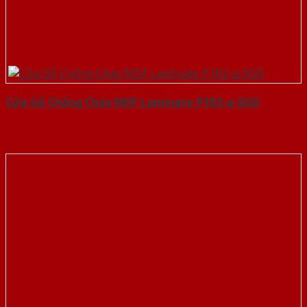
Cửa Gỗ Chống Cháy MDF Laminate P1R2-a-SGD