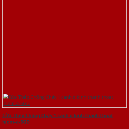
Cửa Thép Chống Cháy 1 canh o kinh thanh thoat
hiem-a-SGD