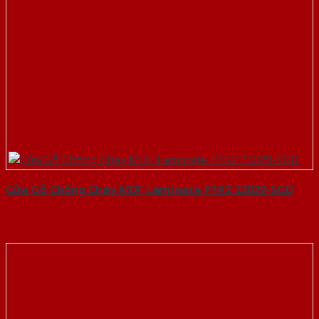
Cửa Gỗ Chống Cháy MDF Laminate P1R2 23029-SGD