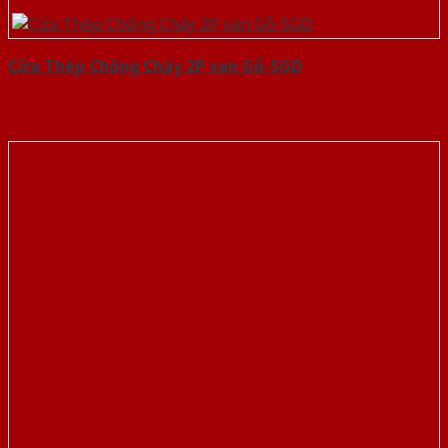
Cửa Thép Chống Cháy 2P van Gỗ-SGD