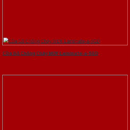
Cửa Gỗ Chống Cháy MDF Laminate-a-SGD