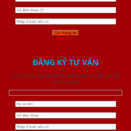
ĐĂNG KÝ TƯ VẤN
Liên hệ với chúng tôi để nhận được tư vấn chi tiết
về sản phẩm