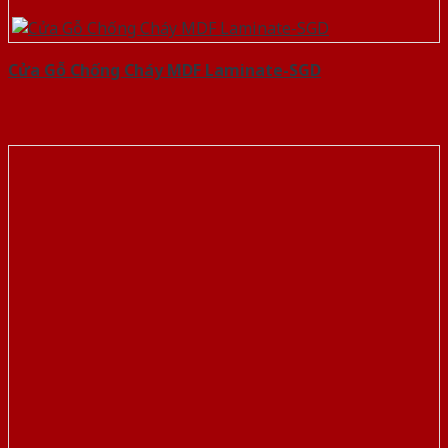
Cửa Gỗ Chống Cháy MDF Laminate-SGD