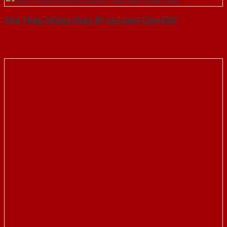
Cửa Thép Chống Cháy 2P tay nam Cửa-SGD