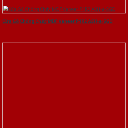
Cửa Gỗ Chống Cháy MDF Veneer P1R2 ASH-a-SGD