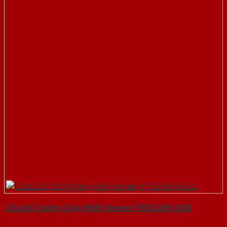
Cửa Gỗ Chống Cháy MDF Veneer P1R2 ASH-SGD