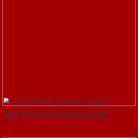
Cửa Gỗ Chống Cháy 2P Sơn Xám Trắng-SGD