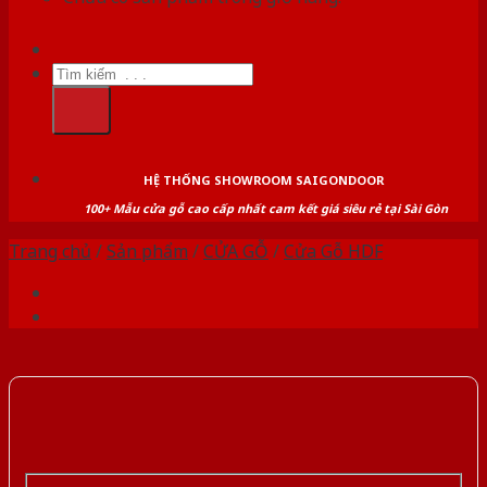
Tìm
kiếm:
HỆ THỐNG SHOWROOM SAIGONDOOR
100+ Mẫu cửa gỗ cao cấp nhất cam kết giá siêu rẻ tại Sài Gòn
Trang chủ
/
Sản phẩm
/
CỬA GỖ
/
Cửa Gỗ HDF