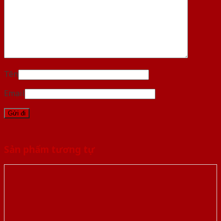
Tên
Email
Sản phẩm tương tự