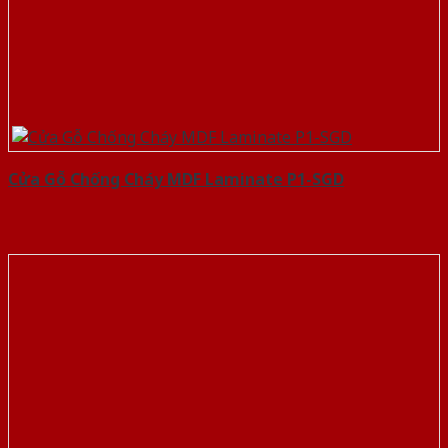
Cửa Gỗ Chống Cháy MDF Laminate P1-SGD