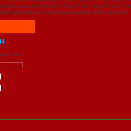
ất lượng cao, giá thành phù hợp với mọi nhu cầu khách h
a dạng về mẫu mã, loại cửa gỗ và cả phân khúc giá thành.
H
 ngắn nhất