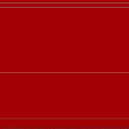
u sản phẩm các dòng cửa trong một chuỗi các hệ thống 