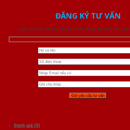
ĐĂNG KÝ TƯ VẤN
Liên hệ với chúng tôi để nhận được tư vấn chi tiết
Đánh giá (0)