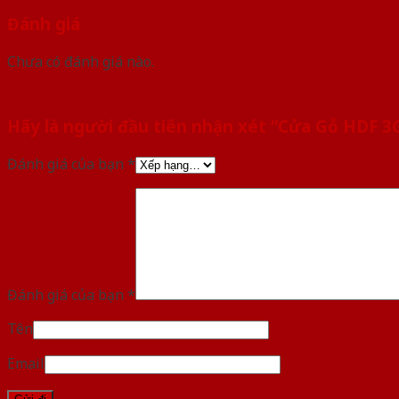
Đánh giá
Chưa có đánh giá nào.
Hãy là người đầu tiên nhận xét “Cửa Gỗ HDF 3
Đánh giá của bạn
*
Đánh giá của bạn
*
Tên
Email