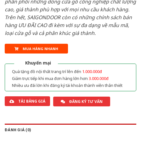
phân phối những dòng cửa gỗ công nghiệp chất lượng
cao, giá thành phù hợp với mọi nhu cầu khách hàng.
Trên hết, SAIGONDOOR còn có những chính sách bán
hàng ƯU ĐÃI CAO đi kèm với sự đa dạng về mẫu mã,
loại cửa gỗ và cả phân khúc giá thành.
MUA HÀNG NHANH
Khuyến mại
Quà tặng đồ nội thất trang trí lên đến
1.000.000đ
Giảm trực tiếp khi mua đơn hàng lớn hơn
3.000.000đ
Nhiều ưu đãi lớn khi đăng ký tài khoản thành viên thân thiết
TẢI BẢNG GIÁ
ĐĂNG KÝ TƯ VẤN
ĐÁNH GIÁ (0)