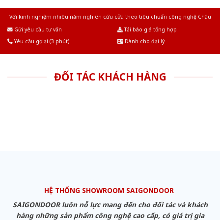
Với kinh nghiệm nhiêu năm nghiên cứu cửa theo tiêu chuẩn công nghệ Châu
Âu.Chúng tôi tự tin là nhà sản xuất & cung cấp hàng đầu tại Việt Nam!
Gửi yêu cầu tư vấn
Tải báo giá tổng hợp
Yêu cầu gọi lại (3 phút)
Dành cho đại lý
ĐỐI TÁC KHÁCH HÀNG
HỆ THỐNG SHOWROOM SAIGONDOOR
SAIGONDOOR luôn nỗ lực mang đến cho đối tác và khách
hàng những sản phẩm công nghệ cao cấp, có giá trị gia