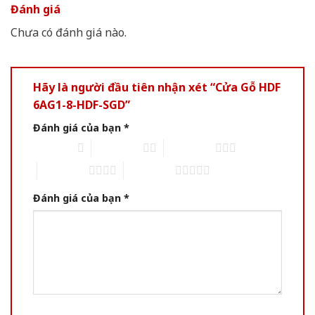
Đánh giá
Chưa có đánh giá nào.
Hãy là người đầu tiên nhận xét “Cửa Gỗ HDF
6AG1-8-HDF-SGD”
Đánh giá của bạn
*
1 trên 5 sao
2 trên 5 sao
3 trên 5 sao
4 trên 5 sao
5 trên 5 sao
Đánh giá của bạn
*