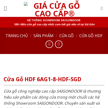
Skip
to
content
HỆ THỐNG SHOWROOM SAIGONDOOR
100+ Mẫu cửa gỗ cao cấp nhất cam kết giá siêu rẻ tại Sài Gòn
TRANG CHỦ
/
SẢN PHẨM
/
CỬA GỖ
/
CỬA GỖ HDF
Cửa Gỗ HDF 6AG1-8-HDF-SGD
Cửa gỗ công nghiệp cao cấp SAIGONDOOR là thương
hiệu sản phẩm các dòng cửa trong một chuỗi các hệ
thống Showroom SAIGONDOOR. Chuyên sản xuất và