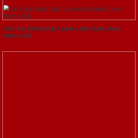
Cửa Thép Chống Cháy 1 canh o kinh thanh thoat
hiem-a-SGD