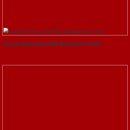
Cửa Gỗ Chống Cháy MDF Melamine P1-SGD