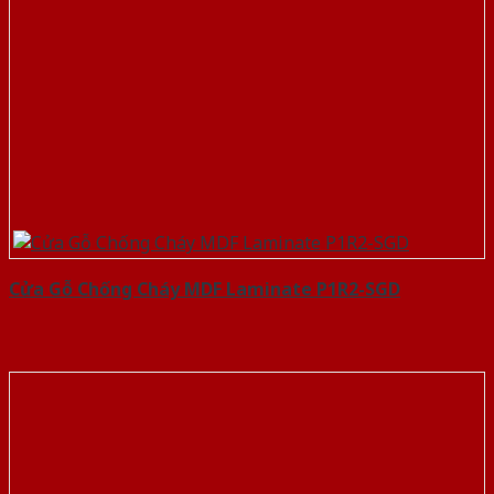
Cửa Gỗ Chống Cháy MDF Laminate P1R2-SGD