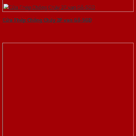
Cửa Thép Chống Cháy 2P van Gỗ-SGD