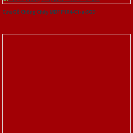
Cửa Gỗ Chống Cháy MDF P1R4-C1-a-SGD