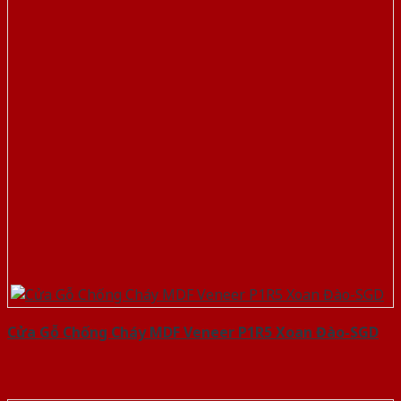
Cửa Gỗ Chống Cháy MDF Veneer P1R5 Xoan Đào-SGD