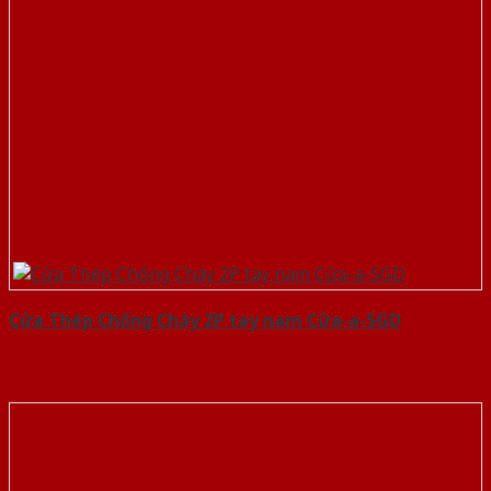
Cửa Thép Chống Cháy 2P tay nam Cửa-a-SGD