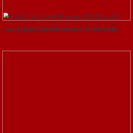
Cửa Gỗ Chống Cháy MDF Veneer P1R2 ASH-a-SGD