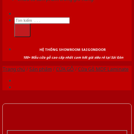
Tìm
kiếm:
HỆ THỐNG SHOWROOM SAIGONDOOR
100+ Mẫu cửa gỗ cao cấp nhất cam kết giá siêu rẻ tại Sài Gòn
Trang chủ
/
Sản phẩm
/
CỬA GỖ
/
Cửa Gỗ MDF Laminate