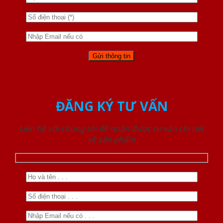
ĐĂNG KÝ TƯ VẤN
Liên hệ với chúng tôi để nhận được tư vấn chi tiết
về sản phẩm