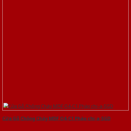
Cửa Gỗ Chống Cháy MDF O4-C1 Phào chi-a-SGD