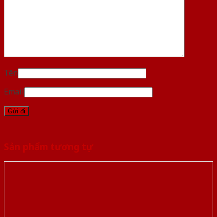
Tên
Email
Sản phẩm tương tự