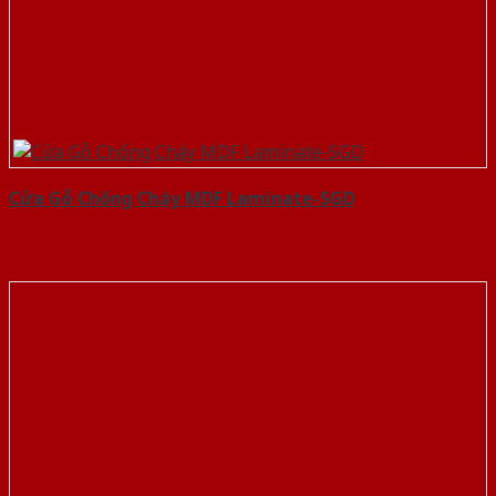
Cửa Gỗ Chống Cháy MDF Laminate-SGD