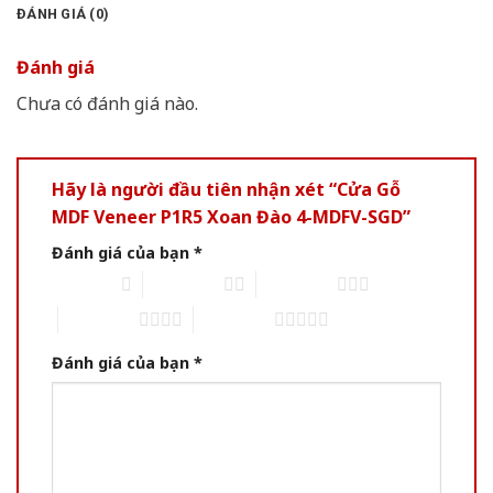
ĐÁNH GIÁ (0)
Đánh giá
Chưa có đánh giá nào.
Hãy là người đầu tiên nhận xét “Cửa Gỗ
MDF Veneer P1R5 Xoan Đào 4-MDFV-SGD”
Đánh giá của bạn
*
1 trên 5 sao
2 trên 5 sao
3 trên 5 sao
4 trên 5 sao
5 trên 5 sao
Đánh giá của bạn
*