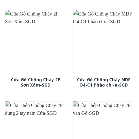
Cửa Gỗ Chống Cháy 2P
Cửa Gỗ Chống Cháy MDF
Sơn Xám-SGD
O4-C1 Phào chi-a-SGD