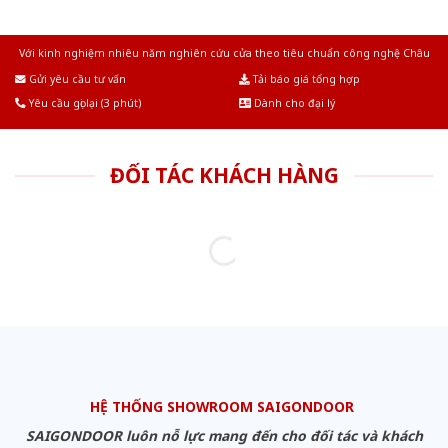
Với kinh nghiệm nhiêu năm nghiên cứu cửa theo tiêu chuẩn công nghệ Châu
Âu.Chúng tôi tự tin là nhà sản xuất & cung cấp hàng đầu tại Việt Nam!
Gửi yêu cầu tư vấn
Tải báo giá tổng hợp
Yêu cầu gọi lại (3 phút)
Dành cho đại lý
ĐỐI TÁC KHÁCH HÀNG
HỆ THỐNG SHOWROOM SAIGONDOOR
SAIGONDOOR luôn nỗ lực mang đến cho đối tác và khách