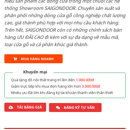
hiệu sản phẩm các dòng cửa trong một chuỗi các hệ
thống Showroom SAIGONDOOR. Chuyên sản xuất và
phân phối những dòng cửa gỗ công nghiệp chất lượng
cao, giá thành phù hợp với mọi nhu cầu khách hàng.
Trên hết, SAIGONDOOR còn có những chính sách bán
hàng ƯU ĐÃI CAO đi kèm với sự đa dạng về mẫu mã,
loại cửa gỗ và cả phân khúc giá thành.
MUA HÀNG NHANH
Khuyến mại
Quà tặng đồ nội thất trang trí lên đến
1.000.000đ
Giảm trực tiếp khi mua đơn hàng lớn hơn
3.000.000đ
Nhiều ưu đãi lớn khi đăng ký tài khoản thành viên thân thiết
TẢI BẢNG GIÁ
ĐĂNG KÝ TƯ VẤN