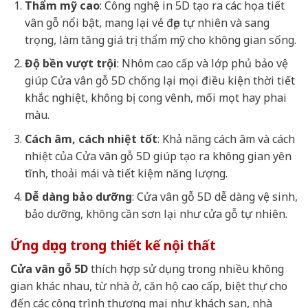
Thẩm mỹ cao
: Công nghệ in 5D tạo ra các họa tiết
vân gỗ nổi bật, mang lại vẻ đẹp tự nhiên và sang
trọng, làm tăng giá trị thẩm mỹ cho không gian sống.
Độ bền vượt trội
: Nhôm cao cấp và lớp phủ bảo vệ
giúp Cửa vân gỗ 5D chống lại mọi điều kiện thời tiết
khắc nghiệt, không bị cong vênh, mối mọt hay phai
màu.
Cách âm, cách nhiệt tốt
: Khả năng cách âm và cách
nhiệt của Cửa vân gỗ 5D giúp tạo ra không gian yên
tĩnh, thoải mái và tiết kiệm năng lượng.
Dễ dàng bảo dưỡng
: Cửa vân gỗ 5D dễ dàng vệ sinh,
bảo dưỡng, không cần sơn lại như cửa gỗ tự nhiên.
Ứng dụng trong thiết kế nội thất
Cửa vân gỗ 5D
thích hợp sử dụng trong nhiều không
gian khác nhau, từ nhà ở, căn hộ cao cấp, biệt thự cho
đến các công trình thương mại như khách sạn, nhà