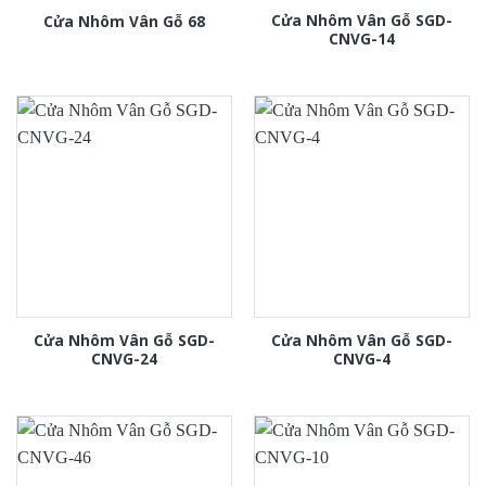
Cửa Nhôm Vân Gỗ SGD-
Cửa Nhôm Vân Gỗ 68
CNVG-14
Cửa Nhôm Vân Gỗ SGD-
Cửa Nhôm Vân Gỗ SGD-
CNVG-24
CNVG-4