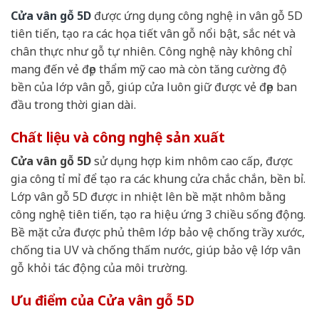
Cửa vân gỗ 5D
được ứng dụng công nghệ in vân gỗ 5D
tiên tiến, tạo ra các họa tiết vân gỗ nổi bật, sắc nét và
chân thực như gỗ tự nhiên. Công nghệ này không chỉ
mang đến vẻ đẹp thẩm mỹ cao mà còn tăng cường độ
bền của lớp vân gỗ, giúp cửa luôn giữ được vẻ đẹp ban
đầu trong thời gian dài.
Chất liệu và công nghệ sản xuất
Cửa vân gỗ 5D
sử dụng hợp kim nhôm cao cấp, được
gia công tỉ mỉ để tạo ra các khung cửa chắc chắn, bền bỉ.
Lớp vân gỗ 5D được in nhiệt lên bề mặt nhôm bằng
công nghệ tiên tiến, tạo ra hiệu ứng 3 chiều sống động.
Bề mặt cửa được phủ thêm lớp bảo vệ chống trầy xước,
chống tia UV và chống thấm nước, giúp bảo vệ lớp vân
gỗ khỏi tác động của môi trường.
Ưu điểm của Cửa vân gỗ 5D