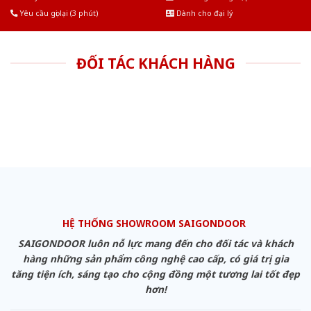
Yêu cầu gọi lại (3 phút)
Dành cho đại lý
ĐỐI TÁC KHÁCH HÀNG
HỆ THỐNG SHOWROOM SAIGONDOOR
SAIGONDOOR luôn nỗ lực mang đến cho đối tác và khách
hàng những sản phẩm công nghệ cao cấp, có giá trị gia
tăng tiện ích, sáng tạo cho cộng đồng một tương lai tốt đẹp
hơn!