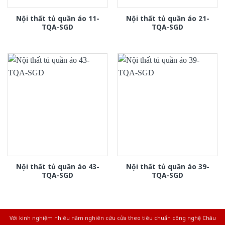
Nội thất tủ quần áo 11-
Nội thất tủ quần áo 21-
TQA-SGD
TQA-SGD
Nội thất tủ quần áo 43-
Nội thất tủ quần áo 39-
TQA-SGD
TQA-SGD
Với kinh nghiệm nhiêu năm nghiên cứu cửa theo tiêu chuẩn công nghệ Châu