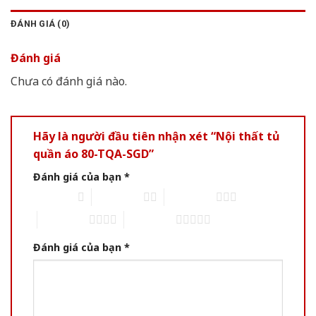
ĐÁNH GIÁ (0)
Đánh giá
Chưa có đánh giá nào.
Hãy là người đầu tiên nhận xét “Nội thất tủ
quần áo 80-TQA-SGD”
Đánh giá của bạn
*
1 trên 5 sao
2 trên 5 sao
3 trên 5 sao
4 trên 5 sao
5 trên 5 sao
Đánh giá của bạn
*