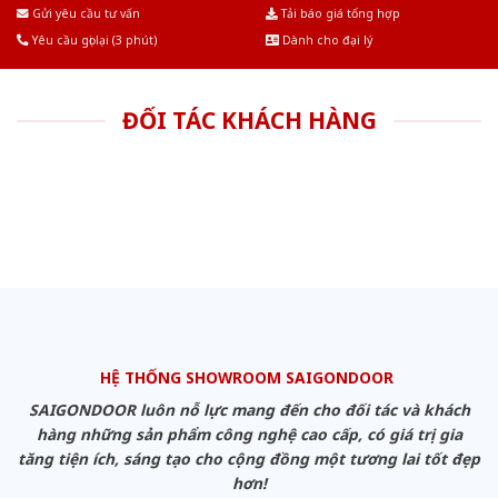
Âu.Chúng tôi tự tin là nhà sản xuất & cung cấp hàng đầu tại Việt Nam!
Gửi yêu cầu tư vấn
Tải báo giá tổng hợp
Yêu cầu gọi lại (3 phút)
Dành cho đại lý
ĐỐI TÁC KHÁCH HÀNG
HỆ THỐNG SHOWROOM SAIGONDOOR
SAIGONDOOR luôn nỗ lực mang đến cho đối tác và khách
hàng những sản phẩm công nghệ cao cấp, có giá trị gia
tăng tiện ích, sáng tạo cho cộng đồng một tương lai tốt đẹp
hơn!