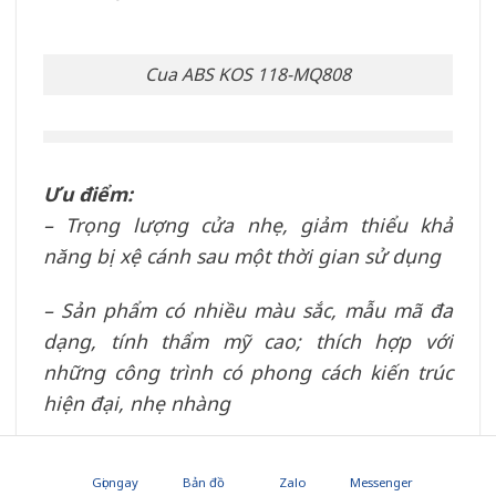
Cua ABS KOS 118-MQ808
Ưu điểm:
– Trọng lượng cửa nhẹ, giảm thiểu khả
năng bị xệ cánh sau một thời gian sử dụng
– Sản phẩm có nhiều màu sắc, mẫu mã đa
dạng, tính thẩm mỹ cao; thích hợp với
những công trình có phong cách kiến trúc
hiện đại, nhẹ nhàng
– Có khả năng chống ẩm tốt
Gọi ngay
Bản đồ
Zalo
Messenger