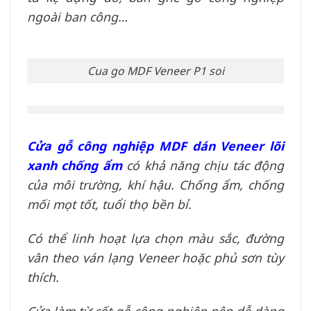
ngoài ban công…
Cua go MDF Veneer P1 soi
Cửa gỗ công nghiệp MDF dán Veneer lõi
xanh chống ẩm
có khả năng chịu tác động
của môi trường, khí hậu. Chống ẩm, chống
mối mọt tốt, tuổi thọ bền bỉ.
Có thể linh hoạt lựa chọn màu sắc, đường
vân theo ván lạng Veneer hoặc phủ sơn tùy
thích.
Cửa làm từ cốt gỗ công nghiệp nên dễ dàng