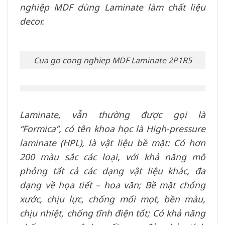
nghiệp MDF dùng Laminate làm chất liệu
decor.
Cua go cong nghiep MDF Laminate 2P1R5
Laminate, vẫn thường được gọi là
“Formica”, có tên khoa học là High-pressure
laminate (HPL), là vật liệu bề mặt: Có hơn
200 màu sắc các loại, với khả năng mô
phỏng tất cả các dạng vật liệu khác, đa
dạng về họa tiết – hoa văn; Bề mặt chống
xước, chịu lực, chống mối mọt, bền màu,
chịu nhiệt, chống tĩnh điện tốt; Có khả năng