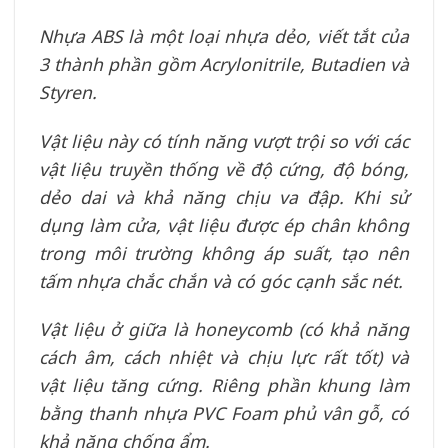
Nhựa ABS là một loại nhựa dẻo, viết tắt của
3 thành phần gồm Acrylonitrile, Butadien và
Styren.
Vật liệu này có tính năng vượt trội so với các
vật liệu truyền thống về độ cứng, độ bóng,
dẻo dai và khả năng chịu va đập. Khi sử
dụng làm cửa, vật liệu được ép chân không
trong môi trường không áp suất, tạo nên
tấm nhựa chắc chắn và có góc cạnh sắc nét.
Vật liệu ở giữa là honeycomb (có khả năng
cách âm, cách nhiệt và chịu lực rất tốt) và
vật liệu tăng cứng. Riêng phần khung làm
bằng thanh nhựa PVC Foam phủ vân gỗ, có
khả năng chống ẩm.