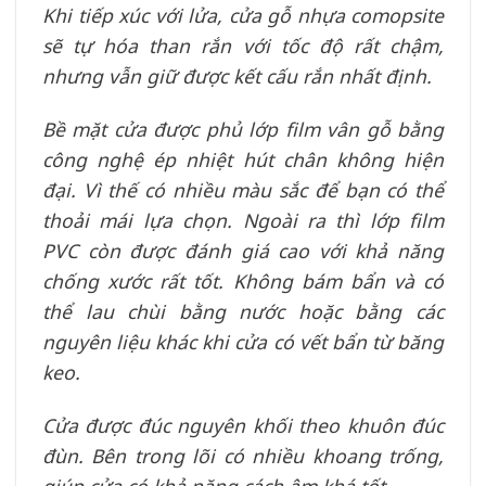
Khi tiếp xúc với lửa, cửa gỗ nhựa comopsite
sẽ tự hóa than rắn với tốc độ rất chậm,
nhưng vẫn giữ được kết cấu rắn nhất định.
Bề mặt cửa được phủ lớp film vân gỗ bằng
công nghệ ép nhiệt hút chân không hiện
đại. Vì thế có nhiều màu sắc để bạn có thể
thoải mái lựa chọn. Ngoài ra thì lớp film
PVC còn được đánh giá cao với khả năng
chống xước rất tốt. Không bám bẩn và có
thể lau chùi bằng nước hoặc bằng các
nguyên liệu khác khi cửa có vết bẩn từ băng
keo.
Cửa được đúc nguyên khối theo khuôn đúc
đùn. Bên trong lõi có nhiều khoang trống,
giúp cửa có khả năng cách âm khá tốt.