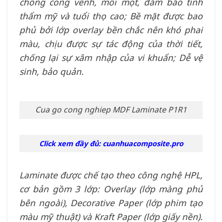
chống cong vênh, mối mọt, đảm bảo tính
thẩm mỹ và tuổi thọ cao; Bề mặt được bao
phủ bởi lớp overlay bền chắc nên khó phai
màu, chịu được sự tác động của thời tiết,
chống lại sự xâm nhập của vi khuẩn; Dễ vệ
sinh, bảo quản.
Cua go cong nghiep MDF Laminate P1R1
Click xem đầy đủ: cuanhuacomposite.pro
Laminate được chế tạo theo công nghệ HPL,
cơ bản gồm 3 lớp: Overlay (lớp màng phủ
bên ngoài), Decorative Paper (lớp phim tạo
màu mỹ thuật) và Kraft Paper (lớp giấy nền).