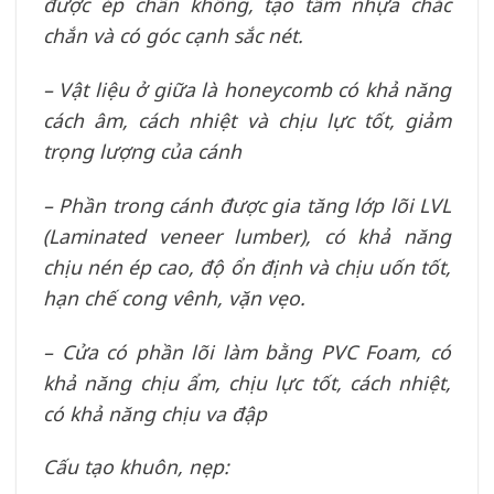
được ép chân không, tạo tấm nhựa chắc
chắn và có góc cạnh sắc nét.
– Vật liệu ở giữa là honeycomb có khả năng
cách âm, cách nhiệt và chịu lực tốt, giảm
trọng lượng của cánh
– Phần trong cánh được gia tăng lớp lõi LVL
(Laminated veneer lumber), có khả năng
chịu nén ép cao, độ ổn định và chịu uốn tốt,
hạn chế cong vênh, vặn vẹo.
– Cửa có phần lõi làm bằng PVC Foam, có
khả năng chịu ẩm, chịu lực tốt, cách nhiệt,
có khả năng chịu va đập
Cấu tạo khuôn, nẹp: