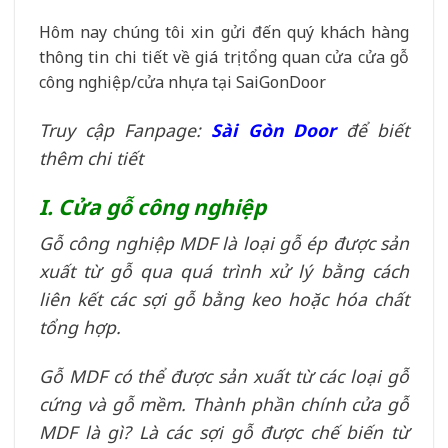
Hôm nay chúng tôi xin gửi đến quý khách hàng
thông tin chi tiết về giá trị tổng quan cửa cửa gỗ
công nghiệp/cửa nhựa tại SaiGonDoor
Truy cập Fanpage:
Sài Gòn Door
để biết
thêm chi tiết
I. Cửa gỗ công nghiệp
Gỗ công nghiệp MDF là loại gỗ ép được sản
xuất từ gỗ qua quá trình xử lý bằng cách
liên kết các sợi gỗ bằng keo hoặc hóa chất
tổng hợp.
Gỗ MDF có thể được sản xuất từ các loại gỗ
cứng và gỗ mềm. Thành phần chính cửa gỗ
MDF là gì? Là các sợi gỗ được chế biến từ