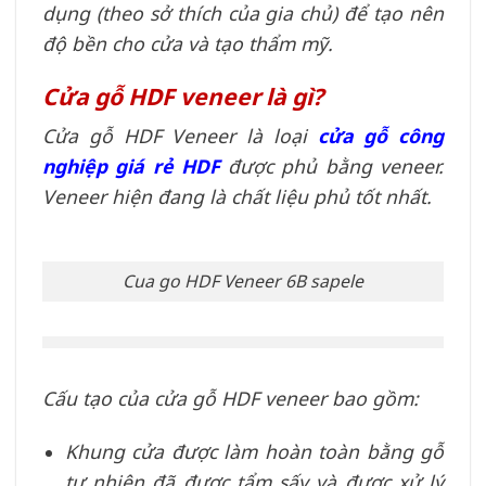
dụng (theo sở thích của gia chủ) để tạo nên
độ bền cho cửa và tạo thẩm mỹ.
Cửa gỗ HDF veneer là gì?
Cửa gỗ HDF Veneer là loại
cửa gỗ công
nghiệp giá rẻ HDF
được phủ bằng veneer.
Veneer hiện đang là chất liệu phủ tốt nhất.
Cua go HDF Veneer 6B sapele
Cấu tạo của cửa gỗ HDF veneer bao gồm:
Khung cửa được làm hoàn toàn bằng gỗ
tự nhiên đã được tẩm sấy và được xử lý