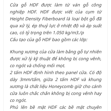
Cửa gỗ HDF được làm từ ván gỗ công
nghiệp HDF. HDF được viết của cụm từ
Height Density Fiberboard là loại bột gỗ đã
qua xử lý, ép thuỷ lực ở nhiệt độ và áp suất
cao, có tỷ trọng trên 1.050 kg/m3./p
Cấu tạo của gỗ HDF bao gồm các lớp:
Khung xương của cửa làm bằng gỗ tự nhiên
được xử lý kỹ thuật để không bị cong vênh,
co ngót và chống mối mọt.
2 tấm HDF định hình theo panel cửa. Có độ
dày 3mm/tấm, giữa 2 tấm HDF và khung
xương là chất liệu Honeycomb giữ cho cánh
cửa luôn chắc chắn không bị cong vênh hay
co ngót.
Phủ lên bề mặt HDF các bề mặt chuyên