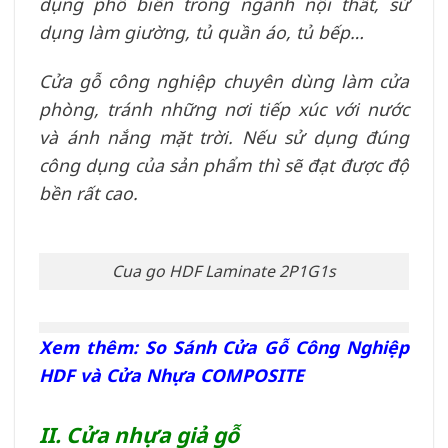
dụng phổ biến trong ngành nội thất, sử
dụng làm giường, tủ quần áo, tủ bếp…
Cửa gỗ công nghiệp chuyên dùng làm cửa
phòng, tránh những nơi tiếp xúc với nước
và ánh nắng mặt trời. Nếu sử dụng đúng
công dụng của sản phẩm thì sẽ đạt được độ
bền rất cao.
Cua go HDF Laminate 2P1G1s
Xem thêm: So Sánh Cửa Gỗ Công Nghiệp
HDF và Cửa Nhựa COMPOSITE
II. Cửa nhựa giả gỗ