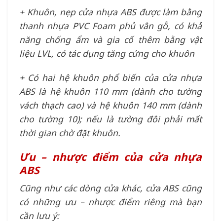
+ Khuôn, nẹp cửa nhựa ABS được làm bằng
thanh nhựa PVC Foam phủ vân gỗ, có khả
năng chống ẩm và gia cố thêm bằng vật
liệu LVL, có tác dụng tăng cứng cho khuôn
+ Có hai hệ khuôn phổ biến của cửa nhựa
ABS là hệ khuôn 110 mm (dành cho tường
vách thạch cao) và hệ khuôn 140 mm (dành
cho tường 10); nếu là tường đôi phải mất
thời gian chờ đặt khuôn.
Ưu – nhược điểm của cửa nhựa
ABS
Cũng như các dòng cửa khác, cửa ABS cũng
có những ưu – nhược điểm riêng mà bạn
cần lưu ý: