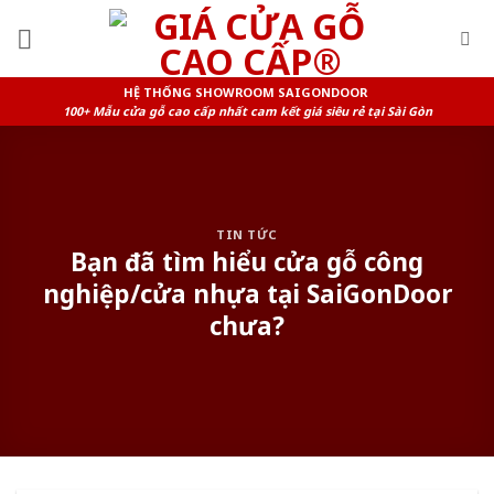
Skip
to
content
HỆ THỐNG SHOWROOM SAIGONDOOR
100+ Mẫu cửa gỗ cao cấp nhất cam kết giá siêu rẻ tại Sài Gòn
TIN TỨC
Bạn đã tìm hiểu cửa gỗ công
nghiệp/cửa nhựa tại SaiGonDoor
chưa?