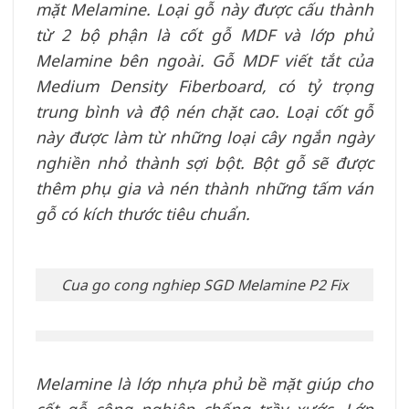
mặt Melamine. Loại gỗ này được cấu thành
từ 2 bộ phận là cốt gỗ MDF và lớp phủ
Melamine bên ngoài. Gỗ MDF viết tắt của
Medium Density Fiberboard, có tỷ trọng
trung bình và độ nén chặt cao. Loại cốt gỗ
này được làm từ những loại cây ngắn ngày
nghiền nhỏ thành sợi bột. Bột gỗ sẽ được
thêm phụ gia và nén thành những tấm ván
gỗ có kích thước tiêu chuẩn.
Cua go cong nghiep SGD Melamine P2 Fix
Melamine là lớp nhựa phủ bề mặt giúp cho
cốt gỗ công nghiệp chống trầy xước. Lớp