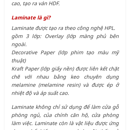
cao, tạo ra ván HDF.
Laminate là gì?
Laminate được tạo ra theo công nghệ HPL.
gồm 3 lớp: Overlay (lớp màng phủ bên
ngoài.
Decorative Paper (lớp phim tạo màu mỹ
thuật)
Kraft Paper (lớp giấy nền) được liên kết chặt
chẽ với nhau bằng keo chuyên dụng
melamine (melamine resin) và được ép ở
nhiệt độ và áp suất cao.
Laminate không chỉ sử dụng để làm cửa gỗ
phòng ngủ, của chính căn hộ, cửa phòng
làm việc. Laminate còn là vật liệu được ứng