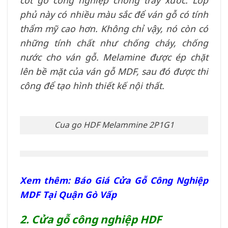
phủ này có nhiều màu sắc để ván gỗ có tính
thẩm mỹ cao hơn. Không chỉ vậy, nó còn có
những tính chất như chống cháy, chống
nước cho ván gỗ. Melamine được ép chặt
lên bề mặt của ván gỗ MDF, sau đó được thi
công để tạo hình thiết kế nội thất.
Cua go HDF Melammine 2P1G1
Xem thêm: Báo Giá Cửa Gỗ Công Nghiệp
MDF Tại Quận Gò Vấp
2. Cửa gỗ công nghiệp HDF