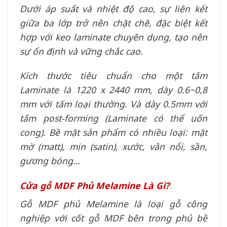
Dưới áp suất và nhiệt độ cao, sự liên kết
giữa ba lớp trở nên chặt chẽ, đặc biệt kết
hợp với keo laminate chuyên dụng, tạo nên
sự ổn định và vững chắc cao.
Kích thước tiêu chuẩn cho một tấm
Laminate là 1220 x 2440 mm, dày 0.6~0,8
mm với tấm loại thường. Và dày 0.5mm với
tấm post-forming (Laminate có thể uốn
cong). Bề mặt sản phẩm có nhiều loại: mặt
mờ (matt), mịn (satin), xước, vân nổi, sần,
gương bóng…
Cửa gỗ MDF Phủ Melamine Là Gì?
Gỗ MDF phủ Melamine là loại gỗ công
nghiệp với cốt gỗ MDF bên trong phủ bề