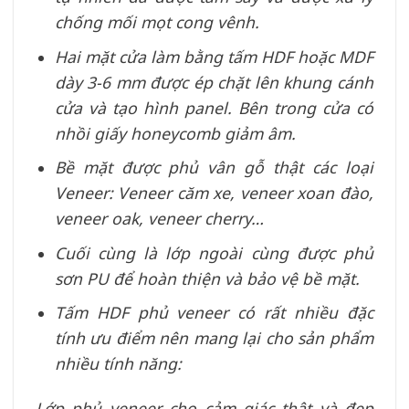
chống mối mọt cong vênh.
Hai mặt cửa làm bằng tấm HDF hoặc MDF
dày 3-6 mm được ép chặt lên khung cánh
cửa và tạo hình panel. Bên trong cửa có
nhồi giấy honeycomb giảm âm.
Bề mặt được phủ vân gỗ thật các loại
Veneer: Veneer căm xe, veneer xoan đào,
veneer oak, veneer cherry…
Cuối cùng là lớp ngoài cùng được phủ
sơn PU để hoàn thiện và bảo vệ bề mặt.
Tấm HDF phủ veneer có rất nhiều đặc
tính ưu điểm nên mang lại cho sản phẩm
nhiều tính năng:
Lớp phủ veneer cho cảm giác thật và đẹp