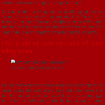
về mẫu mã và màu sắc giả gỗ cũng rất bắt mắt.
Cửa có ưu điểm là chống thấm nước, không hút ẩm nên
sử dụng làm cửa nhà vệ sinh hay nhà tắm đều rất chất
lượng và phù hợp. Bên cạnh đó, giá cửa nhựa ABS có mức
giá thấp hơn so với cửa gỗ hay cửa nhôm kính nên chắc
chắn nhiều gia đình sẽ khó có thể bỏ qua mẫu cửa này.
Chú ý khi vệ sinh cửa nhà vệ sinh
bằng nhựa
Làm sạch bằng các loại vải ẩm
Để cửa nhà vệ sinh luôn sạch sẽ và bền đẹp thì quy trình
vệ sinh cũng khá quan trọng. Tuy nhiên cửa nhà vệ sinh
làm từ nhựa sẽ rất dễ làm sạch. Bạn chỉ cần hàng ngày
lau chùi để cửa không bị bám bụi. Sử dụng các loại vải mềm,