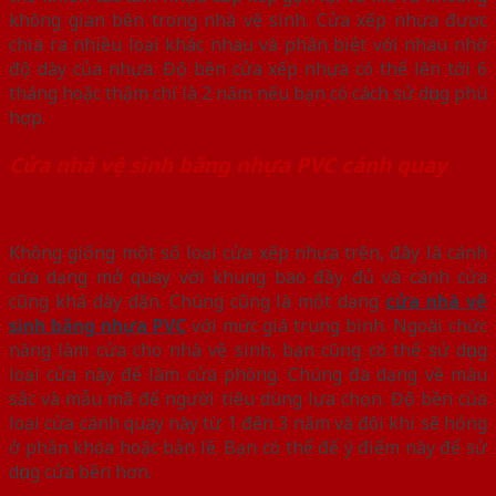
không gian bên trong nhà vệ sinh. Cửa xếp nhựa được
chia ra nhiều loại khác nhau và phân biệt với nhau nhờ
độ dày của nhựa. Độ bền cửa xếp nhựa có thể lên tới 6
tháng hoặc thậm chí là 2 năm nếu bạn có cách sử dụng phù
hợp.
Cửa nhà vệ sinh bằng nhựa PVC cánh quay
Không giống một số loại cửa xếp nhựa trên, đây là cánh
cửa dạng mở quay với khung bao đầy đủ và cánh cửa
cũng khá dày dặn. Chúng cũng là một dạng
cửa nhà vệ
sinh bằng nhựa PVC
với mức giá trung bình. Ngoài chức
năng làm cửa cho nhà vệ sinh, bạn cũng có thể sử dụng
loại cửa này để làm cửa phòng. Chúng đa dạng về màu
sắc và mẫu mã để người tiêu dùng lựa chọn. Độ bền của
loại cửa cánh quay này từ 1 đến 3 năm và đôi khi sẽ hỏng
ở phần khóa hoặc bản lề. Bạn có thể để ý điểm này để sử
dụng cửa bền hơn.