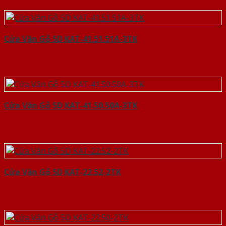
Cửa Vân Gỗ 5D KAT-41.51.51A-3TK
Cửa Vân Gỗ 5D KAT-41.50.50A-3TK
Cửa Vân Gỗ 5D KAT-22.52-2TK