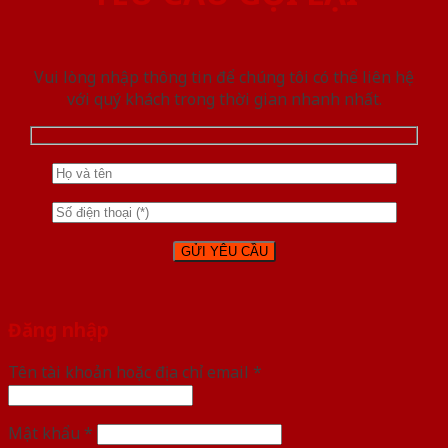
Vui lòng nhập thông tin để chúng tôi có thể liên hệ
với quý khách trong thời gian nhanh nhất.
Đăng nhập
Tên tài khoản hoặc địa chỉ email
*
Mật khẩu
*