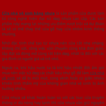
Cửa nhà vệ sinh bằng nhựa
là sản phẩm cửa được làm
từ công nghệ hiện đại sử dụng nhựa cao cấp. Các sản
phẩm này mang lại những ưu điểm vượt trội và dự đoán
là sẽ có thể thay thế cửa gỗ hay cửa nhôm kính thông
thường.
Nhờ đặc tính chế tạo từ nhựa nên cửa rất nhẹ nhàng.
Không chỉ vật, công việc vận chuyển cũng khá đơn giản,
lắp đặt và đóng mở cũng rất tiện dụng, nhất là đối với các
gia đình có người già và trẻ nhỏ.
Ngoài ra, khí hậu nước ta là khí hậu nhiệt đới ẩm gió
mùa nên việc sử dụng các chất liệu như gỗ để làm
cửa nhà
vệ sinh
sẽ dễ bị mối mọt, cong vênh hoặc co giãn nhiều
khiến tính thẩm mỹ của không gian nhà vệ sinh bị ảnh
hưởng nhiều.
Cửa nhựa sẽ khác hoàn toàn so với các loại cửa truyền
thống vì dù nóng hay lạnh thì cửa nhựa vẫn giữ nguyên