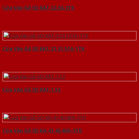
Cửa Vân Gỗ 5D KAT-22.50-2TK
Cửa Vân Gỗ 5D KAT-21.51.51A-1TK
Cửa Vân Gỗ 5D KAT-1.52
Cửa Vân Gỗ 5D KA-41.40.40A-3TK