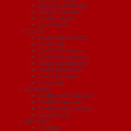
Cửa Thép Chống Cháy
Cửa thép Hàn Quốc
Cửa thép vân gỗ
Cửa vân gỗ 5D
CỬA GỖ
Cửa Gỗ ABS Hàn Quốc
Cửa Gỗ HDF
Cửa Gỗ HDF Veneer
Cửa Gỗ MDF Laminate
Cửa gỗ MDF Melamine
Cửa Gỗ MDF Veneer
Cửa Gỗ Tự Nhiên
Cửa vòm gỗ
CỬA NHỰA
Cửa Nhựa ABS Hàn Quốc
Cửa Nhựa Đài Loan
Cửa Nhựa Gỗ Composite
Cửa vòm nhựa
NỘI THẤT
Tủ Kệ Bếp