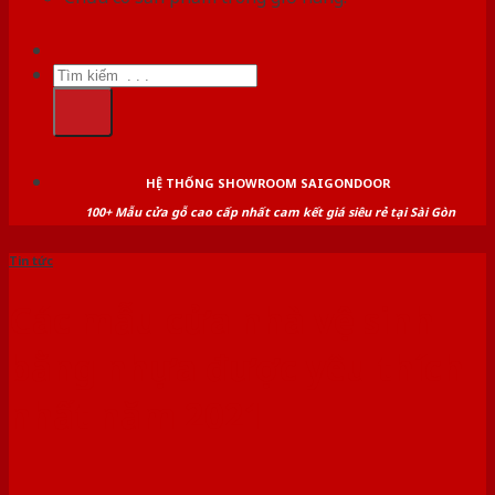
Tìm
kiếm:
HỆ THỐNG SHOWROOM SAIGONDOOR
100+ Mẫu cửa gỗ cao cấp nhất cam kết giá siêu rẻ tại Sài Gòn
Tin tức
Các mẫu cửa nhà vệ sinh
bằng nhựa được yêu thích
nhất năm 2021