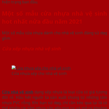
hiện trạng ban đầu.
Một số mẫu cửa nhựa nhà vệ sinh
hot nhất nửa đầu năm 2021
Một số mẫu cửa nhựa dành cho nhà vệ sinh đáng sử dụng
gồm:
Cửa xếp nhựa nhà vệ sinh
Cửa nhựa xếp cho nhà vệ sinh
Cửa nhà vệ sinh
dạng xếp nhựa là loại cửa có giá tương
đối rẻ. Hầu hết người ta sản xuất chúng từ những tấm
nhựa PVC rỗng. Khi bạn sử dụng, chỉ cần kéo qua lại là có
thể khiến các tấm nhựa sắp xếp gọn lại và mở ra khoảng