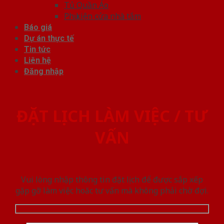
Tủ Quần Áo
Phụ kiện cửa nhà tắm
Báo giá
Dự án thực tế
Tin tức
Liên hệ
Đăng nhập
ĐẶT LỊCH LÀM VIỆC / TƯ
VẤN
Vui lòng nhập thông tin đặt lịch để được sắp xếp
gặp gỡ làm việc hoăc tư vấn mà không phải chờ đợi.