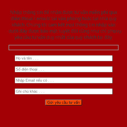
Nhập thông tin để nhận được tư vấn miễn phí qua
điện thoại / email/ tại văn phòng hoặc tại nhà quý
khách. Chúng tôi cam kết mọi thông tin nhập vào
dưới đây được bảo mật tuyệt đối cũng như chỉ phục vụ
yêu cầu tư vấn duy nhất của quý khách tại đây.