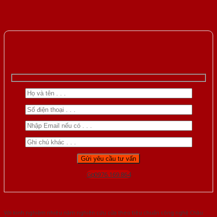
Gọi 0976.169.864
Với kinh nghiệm nhiêu năm nghiên cứu cửa theo tiêu chuẩn công nghệ Châu