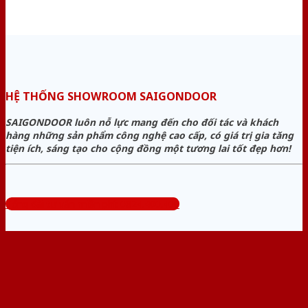
HỆ THỐNG SHOWROOM SAIGONDOOR
SAIGONDOOR luôn nỗ lực mang đến cho đối tác và khách
hàng những sản phẩm công nghệ cao cấp, có giá trị gia tăng
tiện ích, sáng tạo cho cộng đồng một tương lai tốt đẹp hơn!
Tổng đài tư vấn miễn phí: 0824.400.400