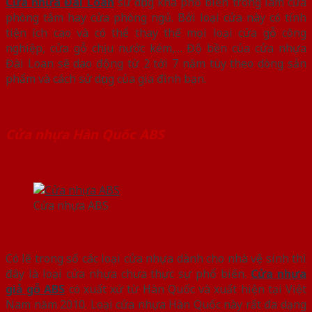
Cửa nhựa Đài Loan
sử dụng khá phổ biến trong làm cửa
phòng tắm hay cửa phòng ngủ. Bởi loại cửa này có tính
tiện ích cao và có thể thay thế mọi loại cửa gỗ công
nghiệp, cửa gỗ chịu nước kém,… Độ bền của cửa nhựa
Đài Loan sẽ dao động từ 2 tới 7 năm tùy theo dòng sản
phẩm và cách sử dụng của gia đình bạn.
Cửa nhựa Hàn Quốc ABS
Cửa nhựa ABS
Có lẽ trong số các loại cửa nhựa dành cho nhà vệ sinh thì
đây là loại cửa nhựa chưa thực sự phổ biến.
Cửa nhựa
giả gỗ ABS
có xuất xứ từ Hàn Quốc và xuất hiện tại Việt
Nam năm 2010. Loại cửa nhựa Hàn Quốc này rất đa dạng