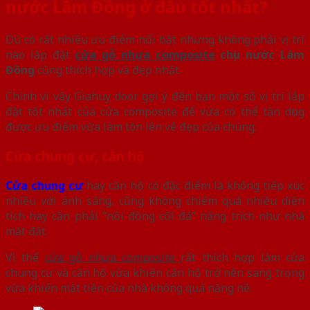
nước Lâm Đồng ở đâu tốt nhất?
Dù có rất nhiều ưu điểm nổi bật nhưng không phải vị trí
nào lắp đặt
cửa gỗ nhựa composite
chịu nước Lâm
Đồng
cũng thích hợp và đẹp nhất.
Chính vì vậy Giahuy door gợi ý đến bạn một số vị trí lắp
đặt tốt nhất của cửa composite để vừa có thể tận dụng
được ưu điểm vừa làm tôn lên vẻ đẹp của chúng.
Cửa chung cư, căn hộ
Cửa chung cư
hay căn hộ có đặc điểm là không tiếp xúc
nhiều với ánh sáng, cũng không chiếm quá nhiều diện
tích hay cần phải “nồi đồng cối đá” nặng trịch như nhà
mặt đất.
Vì thế
cửa gỗ nhựa composite
rất thích hợp làm cửa
chung cư và căn hộ vừa khiến căn hộ trở nên sang trọng
vừa khiến mặt tiền của nhà không quá nặng nề.