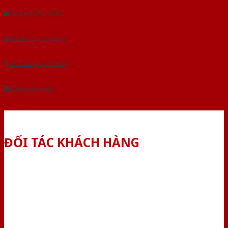
Gửi yêu cầu tư vấn
Tải báo giá tổng hợp
Yêu cầu gọi lại (3 phút)
Dành cho đại lý
ĐỐI TÁC KHÁCH HÀNG