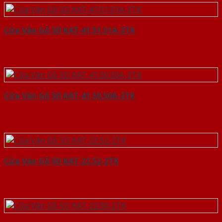
Cửa Vân Gỗ 5D KAT-41.51.51A-3TK
Cửa Vân Gỗ 5D KAT-41.50.50A-3TK
Cửa Vân Gỗ 5D KAT-22.52-2TK