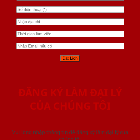
ĐĂNG KÝ LÀM ĐẠI LÝ
CỦA CHÚNG TÔI
Vui lòng nhập thông tin để đăng ký làm đại lý của
chúng tôi