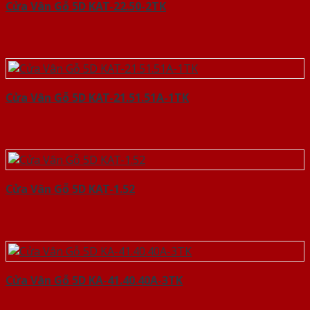
Cửa Vân Gỗ 5D KAT-22.50-2TK
Cửa Vân Gỗ 5D KAT-21.51.51A-1TK
Cửa Vân Gỗ 5D KAT-1.52
Cửa Vân Gỗ 5D KA-41.40.40A-3TK