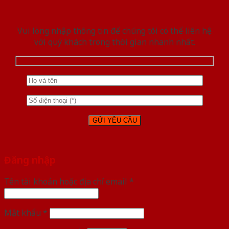
Vui lòng nhập thông tin để chúng tôi có thể liên hệ
với quý khách trong thời gian nhanh nhất.
Đăng nhập
Tên tài khoản hoặc địa chỉ email
*
Mật khẩu
*