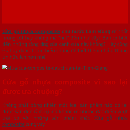
Cửa gỗ nhựa composite
chịu nước Lâm Đồng
có chất
lượng tốt hay không mà “hot” đến như vậy? Bạn có biết
đến những công dụng của cánh cửa này không? Hãy cùng
Giahuy door đi tìm hiểu chúng để biết thêm nhiều thông
tin hữu ích hơn nhé!
Cửa gỗ nhựa composite vì sao lại
được ưa chuộng?
Không phải bỗng nhiên một loại sản phẩm nào đó lại
được săn đón rầm rộ mà không có những đặc điểm vượt
trội so với những sản phẩm khác.
Cửa gỗ nhựa
composite
cũng vậy.