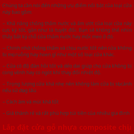
Chúng ta cần nói đến những ưu điểm nổi bật của loại cửa
này bao gồm:
– Khả năng chống thấm nước và ẩm ướt của loại cửa này
cực kỳ tốt, gần như là tuyệt đối. Bạn sẽ không thể nhìn
thấy bất kỳ chỗ cửa thấm nước hay mốc meo ở đó.
– Chính nhờ chống thấm và chịu nước tốt nên cửa không
bị mục ruỗng hay hoen gỉ như một số loại cửa khác.
– Cửa có độ đàn hồi tốt và dẻo dai giúp cho cửa không bị
cong vênh hay co ngót khi thay đổi nhiệt độ.
– Trọng lượng cửa khá nhẹ nên không làm cửa bị sụt cánh
nếu sử dụng lâu.
– Cách âm và mùi khá tốt
– Giá thành rẻ và rất phù hợp túi tiền của nhiều gia đình
Lắp đặt cửa gỗ nhựa composite chịu