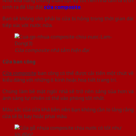
Nhờ khả năng chống thấm cực kỳ tốt nên nhà tắm là vị trí
sinh ra để lắp đặt
cửa composite
.
Bạn sẽ không còn phải lo cửa bị hỏng trong thời gian dài
tiếp xúc với nước nữa.
Cửa composite nhà tắm hiện đại
Cửa ban công
Cửa composite
ban công có thể được cải tiến một chút về
kiểu dáng với những ô kính hoặc hoạ tiết trang trí.
Chúng làm bề mặt ngôi nhà sẽ trở nên sáng sủa hơn và
ánh sáng tự nhiên có thể vào phòng tốt nhất.
Màu sắc của cửa khá bền nên bạn không cần lo lắng rằng
cửa sẽ bị bay hoặc phai màu.