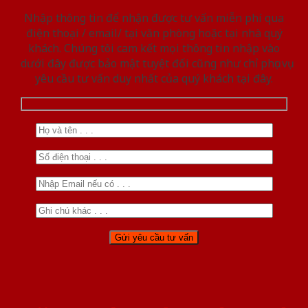
Nhập thông tin để nhận được tư vấn miễn phí qua
điện thoại / email/ tại văn phòng hoặc tại nhà quý
khách. Chúng tôi cam kết mọi thông tin nhập vào
dưới đây được bảo mật tuyệt đối cũng như chỉ phục vụ
yêu cầu tư vấn duy nhất của quý khách tại đây.