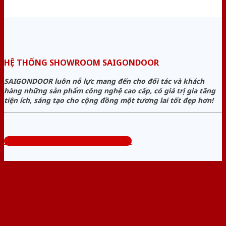
HỆ THỐNG SHOWROOM SAIGONDOOR
SAIGONDOOR luôn nỗ lực mang đến cho đối tác và khách
hàng những sản phẩm công nghệ cao cấp, có giá trị gia tăng
tiện ích, sáng tạo cho cộng đồng một tương lai tốt đẹp hơn!
Tổng đài tư vấn miễn phí: 0824.400.400