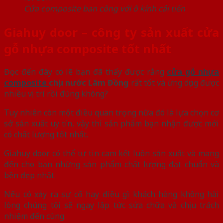
Cửa composite ban công với ô kính cải tiến
Giahuy door – công ty sản xuất cửa
gỗ nhựa composite tốt nhất
Đọc đến đây có lẽ bạn đã thấy được rằng
cửa gỗ nhựa
composite
chịu nước Lâm Đồng
rất tốt và ứng dụng được
nhiều vị trí rồi đúng không?
Tuy nhiên còn một điều quan trọng nữa đó là lựa chọn cơ
sở sản xuất uy tín, vậy thì sản phẩm bạn nhận được mới
có chất lượng tốt nhất.
Giahuy door có thể tự tin cam kết luôn sản xuất và mang
đến cho bạn những sản phẩm chất lượng đạt chuẩn và
bền đẹp nhất.
Nếu có xảy ra sự cố hay điều gì khách hàng không hài
lòng chúng tôi sẽ ngay lập tức sửa chữa và chịu trách
nhiệm đến cùng.