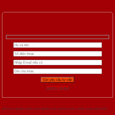
Gọi 0976.169.864
Với kinh nghiệm nhiêu năm nghiên cứu cửa theo tiêu chuẩn công nghệ Châu
Âu.Chúng tôi tự tin là nhà sản xuất & cung cấp hàng đầu tại Việt Nam!