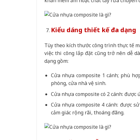
khăn mềm ẩm hoặc chất tẩy rửa chuyên dụ
Kiểu dáng thiết kế đa dạng
Tùy theo kích thước công trình thực tế 
việc thi công lắp đặt cũng trở nên dễ d
dạng gồm:
Cửa nhựa composite 1 cánh; phù hợp
phòng, cửa nhà vệ sinh.
Cửa nhựa composite có 2 cánh: được ứ
Cửa nhựa composite 4 cánh: được sử 
cảm giác rộng rãi, thoáng đãng.