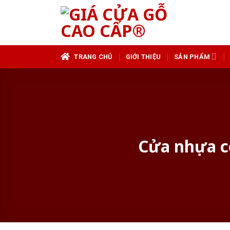
Skip
to
content
TRANG CHỦ
GIỚI THIỆU
SẢN PHẨM
Cửa nhựa co