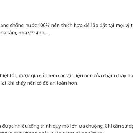
ng chống nước 100% nên thích hợp để lắp đặt tại mọi vị tr
hà tắm, nhà vệ sinh, ….
iệt tốt, được gia cố thêm các vật liệu nên cửa chậm cháy hơ
lại khi cháy nên có độ an toàn hơn.
được nhiều công trình quy mô lớn ưa chuộng. Chỉ cần sử dụ