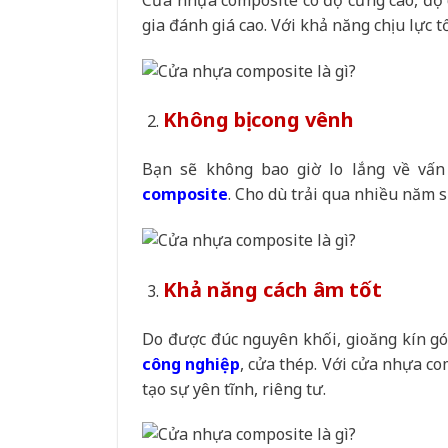
gia đánh giá cao. Với khả năng chịu lực 
Không bị cong vênh
Bạn sẽ không bao giờ lo lắng về vấn
composite
. Cho dù trải qua nhiều năm 
Khả năng cách âm tốt
Do được đúc nguyên khối, gioăng kín gó
công nghiệp
, cửa thép. Với cửa nhựa c
tạo sự yên tĩnh, riêng tư.