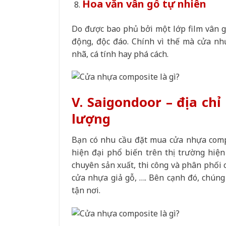
Hoa văn vân gỗ tự nhiên
Do được bao phủ bởi một lớp film vân 
động, độc đáo. Chính vì thế mà cửa nh
nhã, cá tính hay phá cách.
V. Saigondoor – địa ch
lượng
Bạn có nhu cầu đặt mua cửa nhựa com
hiện đại phổ biến trên thị trường hiện
chuyên sản xuất, thi công và phân phối 
cửa nhựa giả gỗ, …. Bên cạnh đó, chúng 
tận nơi.