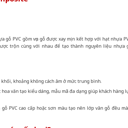
ựa gỗ PVC gồm vụn gỗ được xay mịn kết hợp với hạt nhựa P
 được trộn cùng với nhau để tạo thành nguyên liệu nhựa 
khối, khoảng không cách âm ở mức trung bình.
 hoa văn tạo kiểu dáng, mẫu mã đa dạng giúp khách hàng l
 gỗ PVC cao cấp hoặc sơn màu tạo nên lớp vân gỗ đều mà