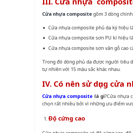
III. Cửa nhựa composit
Cửa nhựa composite
gồm 3 dòng chính 
Cửa nhựa composite phủ da ký hiệu l
Cửa nhựa composite sơn PU kí hiệu l
Cửa nhựa composite sơn vân gỗ cao cấ
Trong đó dòng phủ da được người tiêu d
tự nhiên với 15 màu sắc khác nhau.
IV. Có nên sử dụng cửa
Cửa nhựa composite
là gì
?Cửa nhựa c
chọn rất nhiều bởi vì những ưu điểm vượt
Độ cứng cao
Cửa nhựa composite có độ cứng cao, độ