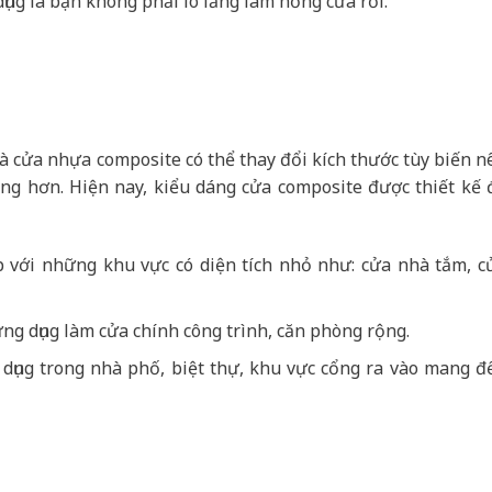
ng là bạn không phải lo lắng làm hỏng cửa rồi.
mà cửa nhựa composite có thể thay đổi kích thước tùy biến n
àng hơn. Hiện nay, kiểu dáng cửa composite được thiết kế 
 với những khu vực có diện tích nhỏ như: cửa nhà tắm, c
ng dụng làm cửa chính công trình, căn phòng rộng.
dụng trong nhà phố, biệt thự, khu vực cổng ra vào mang đ