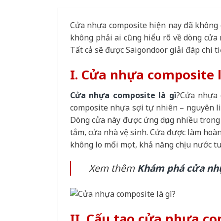
Cửa nhựa composite hiện nay đã không c
không phải ai cũng hiểu rõ về dòng cửa 
Tất cả sẽ được Saigondoor giải đáp chi ti
I. Cửa nhựa composite l
Cửa nhựa composite là gì
?Cửa nhựa c
composite nhựa sợi tự nhiên – nguyên liệ
Dòng cửa này được ứng dụng nhiều trong 
tắm, cửa nhà vệ sinh. Cửa được làm ho
không lo mối mọt, khả năng chịu nước tu
Xem thêm
Khám phá cửa nhự
II. Cấu tạo cửa nhựa c