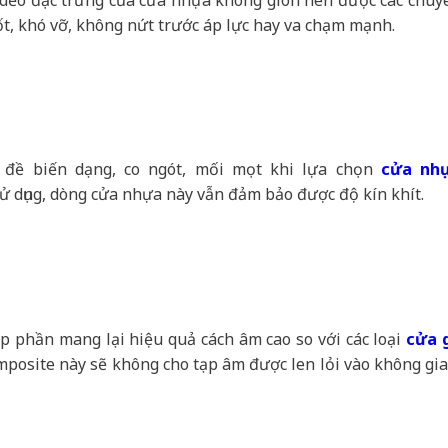
tốt, khó vỡ, không nứt trước áp lực hay va chạm mạnh.
 đề biến dạng, co ngót, mối mọt khi lựa chọn
cửa nh
sử dụng, dòng cửa nhựa này vẫn đảm bảo được độ kín khít.
p phần mang lại hiệu quả cách âm cao so với các loại
cửa 
omposite này sẽ không cho tạp âm được len lỏi vào không gia