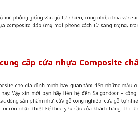
gỗ mô phỏng giống vân gỗ tự nhiên, cùng nhiều hoa văn si
ựa composite đáp ứng mọi phong cách từ sang trọng, tra
ỉ cung cấp cửa nhựa Composite ch
posite cho gia đình mình hay quan tâm đến những mẫu c
 nay. Vậy xin mời bạn hãy liên hệ đến Saigondoor – công 
các dòng sản phẩm như: cửa gỗ công nghiệp, cửa gỗ tự nhiê
tôi còn nhận thiết kế theo yêu cầu của khách hàng, thi cô