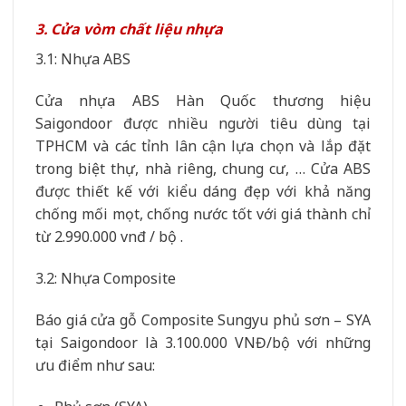
3. Cửa vòm chất liệu nhựa
3.1: Nhựa ABS
Cửa nhựa ABS Hàn Quốc thương hiệu
Saigondoor được nhiều người tiêu dùng tại
TPHCM và các tỉnh lân cận lựa chọn và lắp đặt
trong biệt thự, nhà riêng, chung cư, … Cửa ABS
được thiết kế với kiểu dáng đẹp với khả năng
chống mối mọt, chống nước tốt với giá thành chỉ
từ 2.990.000 vnđ / bộ .
3.2: Nhựa Composite
Báo giá cửa gỗ Composite Sungyu phủ sơn – SYA
tại Saigondoor là 3.100.000 VNĐ/bộ với những
ưu điểm như sau: