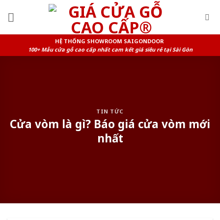
Skip
to
content
HỆ THỐNG SHOWROOM SAIGONDOOR
100+ Mẫu cửa gỗ cao cấp nhất cam kết giá siêu rẻ tại Sài Gòn
TIN TỨC
Cửa vòm là gì? Báo giá cửa vòm mới
nhất