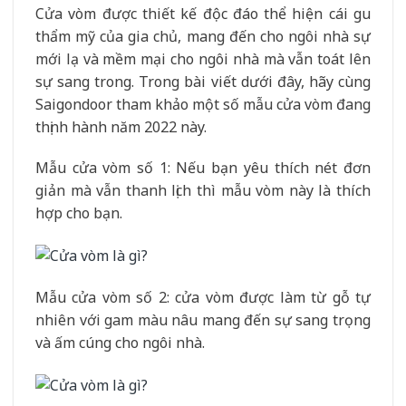
Cửa vòm được thiết kế độc đáo thể hiện cái gu
thẩm mỹ của gia chủ, mang đến cho ngôi nhà sự
mới lạ và mềm mại cho ngôi nhà mà vẫn toát lên
sự sang trong. Trong bài viết dưới đây, hãy cùng
Saigondoor tham khảo một số mẫu cửa vòm đang
thịnh hành năm 2022 này.
Mẫu cửa vòm số 1: Nếu bạn yêu thích nét đơn
giản mà vẫn thanh lịch thì mẫu vòm này là thích
hợp cho bạn.
Mẫu cửa vòm số 2: cửa vòm được làm từ gỗ tự
nhiên với gam màu nâu mang đến sự sang trọng
và ấm cúng cho ngôi nhà.