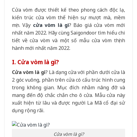
Cửa vòm được thiết kế theo phong cách độc lạ,
kiến trúc cửa vòm thể hiện sự mượt mà, mềm
mịn. Vậy
cửa vòm là gì
? Báo giá cửa vòm mới
nhất năm 2022. Hãy cùng Saigondoor tìm hiểu chi
tiết về cửa vòm và một số mẫu cửa vòm thịnh
hành mới nhất năm 2022.
I. Cửa vòm là gì?
Cửa vòm là gì
? Là dạng cửa với phần dưới cửa là
2 góc vuông, phần trên cửa có cấu trúc hình cung
trong không gian. Mục đích nhằm nâng đỡ và
mang đến độ chắc chắn cho ô cửa. Mẫu cửa này
xuất hiện từ lâu và được người La Mã cổ đại sử
dụng rộng rãi.
Cửa vòm là gì?