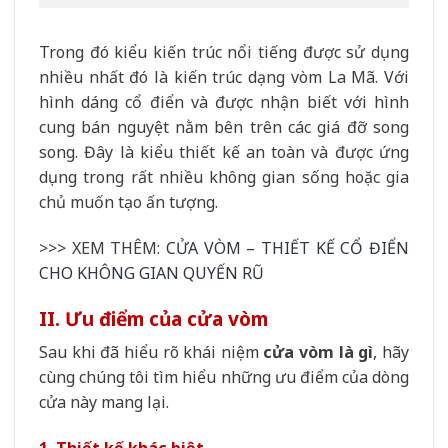
Trong đó kiểu kiến trúc nổi tiếng được sử dụng
nhiều nhất đó là kiến trúc dạng vòm La Mã. Với
hình dáng cổ điển và được nhận biết với hình
cung bán nguyệt nằm bên trên các giá đỡ song
song. Đây là kiểu thiết kế an toàn và được ứng
dụng trong rất nhiều không gian sống hoặc gia
chủ muốn tạo ấn tượng.
>>> XEM THÊM:
CỬA VÒM – THIẾT KẾ CỔ ĐIỂN
CHO KHÔNG GIAN QUYẾN RŨ
II. Ưu điểm của cửa vòm​
Sau khi đã hiểu rõ khái niệm
cửa vòm là gì
, hãy
cùng chúng tôi tìm hiểu những ưu điểm của dòng
cửa này mang lại.
1. Thiết kế khác biệt