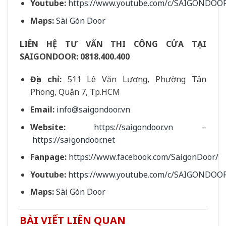
Youtube:
https://www.youtube.com/c/SAIGONDOO
Maps:
Sài Gòn Door
LIÊN HỆ TƯ VẤN THI CÔNG CỬA TẠI
SAIGONDOOR:
0818.400.400
Địa chỉ:
511 Lê Văn Lương, Phường Tân
Phong, Quận 7, Tp.HCM
Email:
info@saigondoor.vn
Website:
https://saigondoor.vn
–
https://saigondoor.net
Fanpage:
https://www.facebook.com/SaigonDoor/
Youtube:
https://www.youtube.com/c/SAIGONDOO
Maps:
Sài Gòn Door
BÀI VIẾT LIÊN QUAN