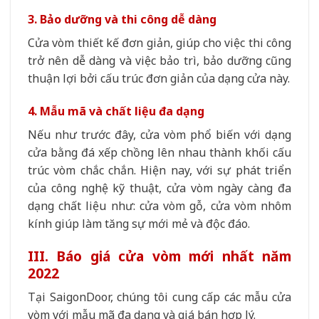
3. Bảo dưỡng và thi công dễ dàng
Cửa vòm thiết kế đơn giản, giúp cho việc thi công
trở nên dễ dàng và việc bảo trì, bảo dưỡng cũng
thuận lợi bởi cấu trúc đơn giản của dạng cửa này.
4. Mẫu mã và chất liệu đa dạng
Nếu như trước đây, cửa vòm phổ biến với dạng
cửa bằng đá xếp chồng lên nhau thành khối cấu
trúc vòm chắc chắn. Hiện nay, với sự phát triển
của công nghệ kỹ thuật, cửa vòm ngày càng đa
dạng chất liệu như: cửa vòm gỗ, cửa vòm nhôm
kính giúp làm tăng sự mới mẻ và độc đáo.
III. Báo giá cửa vòm​ mới nhất năm
2022
Tại SaigonDoor, chúng tôi cung cấp các mẫu cửa
vòm với mẫu mã đa dạng và giá bán hợp lý.