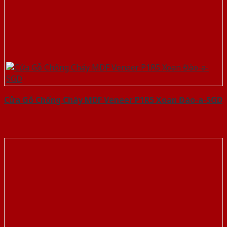
Cửa Gỗ Chống Cháy MDF Veneer P1R5 Xoan Đào-a-SGD