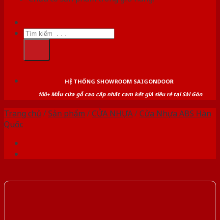
Tìm
kiếm:
HỆ THỐNG SHOWROOM SAIGONDOOR
100+ Mẫu cửa gỗ cao cấp nhất cam kết giá siêu rẻ tại Sài Gòn
Trang chủ
/
Sản phẩm
/
CỬA NHỰA
/
Cửa Nhựa ABS Hàn
Quốc