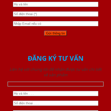
ĐĂNG KÝ TƯ VẤN
Liên hệ với chúng tôi để nhận được tư vấn chi tiết
về sản phẩm