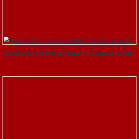
Cửa Gỗ Chống Cháy MDF Veneer P1R2 Căm Xe-a-SGD