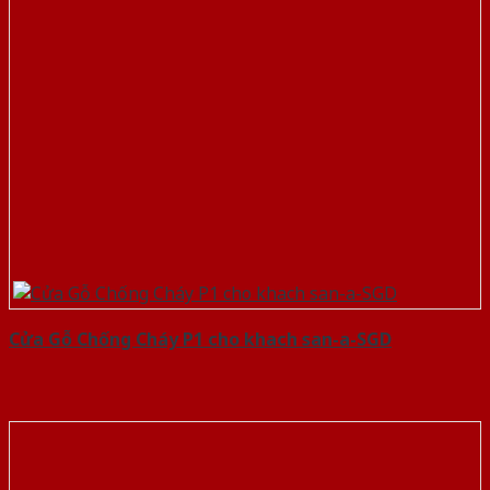
Cửa Gỗ Chống Cháy P1 cho khach san-a-SGD