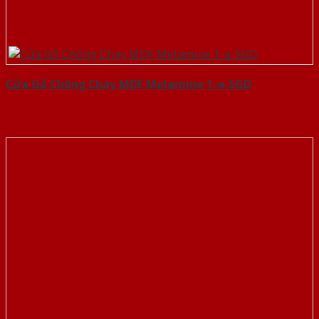
Cửa Gỗ Chống Cháy MDF Melamine 1-a-SGD