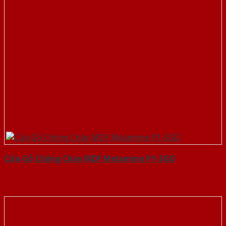
Cửa Gỗ Chống Cháy MDF Melamine P1-SGD