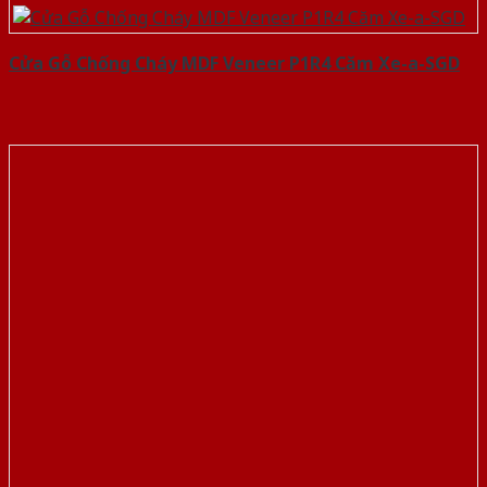
Cửa Gỗ Chống Cháy MDF Veneer P1R4 Căm Xe-a-SGD