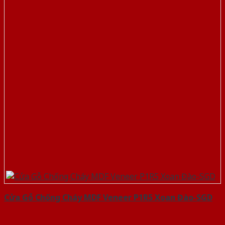
Cửa Gỗ Chống Cháy MDF Veneer P1R5 Xoan Đào-SGD