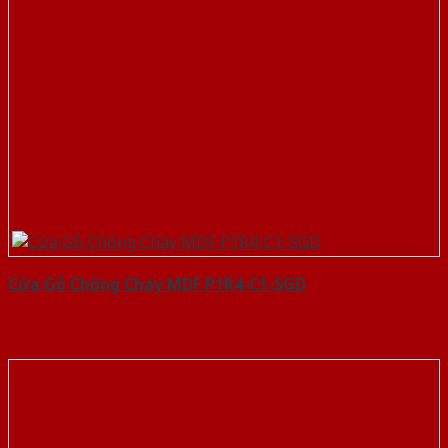
Cửa Gỗ Chống Cháy MDF P1R4-C1-SGD