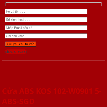
Gọi 0976.169.864
Cửa ABS KOS 102-W0901 5-
ABS-SGD