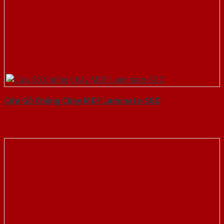
Cửa Gỗ Chống Cháy MDF Laminate-SGD