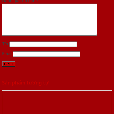
Đánh giá của bạn
*
Tên
Email
Sản phẩm tương tự