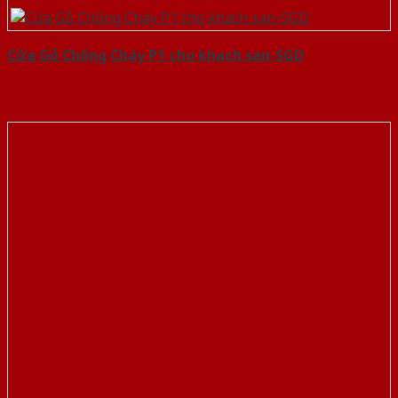
Cửa Gỗ Chống Cháy P1 cho khach san-SGD