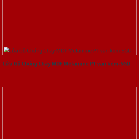
Cửa Gỗ Chống Cháy MDF Melamine P1 van kem-SGD