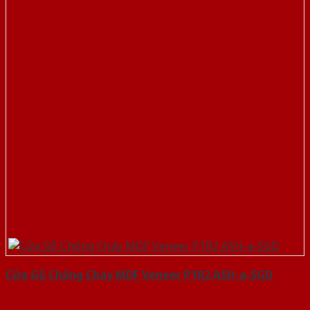
Cửa Gỗ Chống Cháy MDF Veneer P1R2 ASH-a-SGD