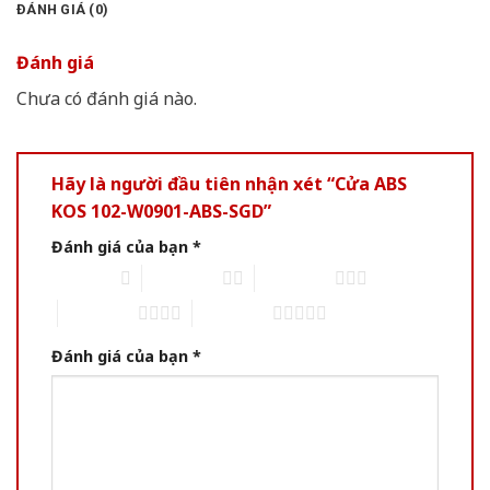
ĐÁNH GIÁ (0)
Đánh giá
Chưa có đánh giá nào.
Hãy là người đầu tiên nhận xét “Cửa ABS
KOS 102-W0901-ABS-SGD”
Đánh giá của bạn
*
1 trên 5 sao
2 trên 5 sao
3 trên 5 sao
4 trên 5 sao
5 trên 5 sao
Đánh giá của bạn
*