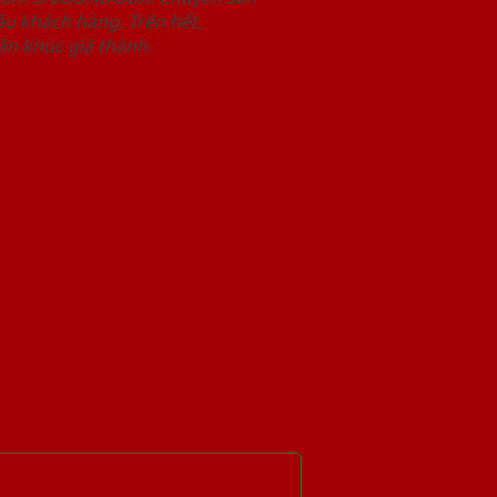
u khách hàng. Trên hết,
n khúc giá thành.