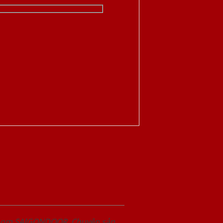
wroom SAIGONDOOR. Chuyên sản