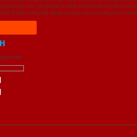
ất lượng cao, giá thành rẻ nhất và phù hợp với mọi nhu cầ
 đi kèm với sự đa dạng về mẫu mã, loại cửa gỗ và cả phâ
H
 ngắn nhất