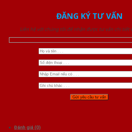
ĐĂNG KÝ TƯ VẤN
Liên hệ với chúng tôi để nhận được tư vấn chi tiết
Đánh giá (0)