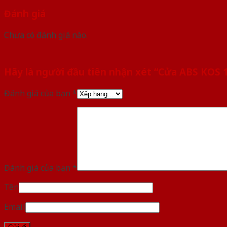
Đánh giá
Chưa có đánh giá nào.
Hãy là người đầu tiên nhận xét “Cửa ABS KOS 
Đánh giá của bạn
*
Đánh giá của bạn
*
Tên
Email