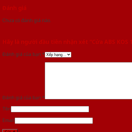
Đánh giá
Chưa có đánh giá nào.
Hãy là người đầu tiên nhận xét “Cửa ABS KOS
Đánh giá của bạn
*
Đánh giá của bạn
*
Tên
Email