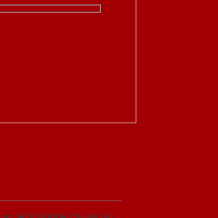
wroom SAIGONDOOR. Chuyên sản