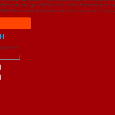
ất lượng cao, giá thành rẻ nhất và phù hợp với mọi nhu cầ
 đi kèm với sự đa dạng về mẫu mã, loại cửa gỗ và cả phâ
H
 ngắn nhất