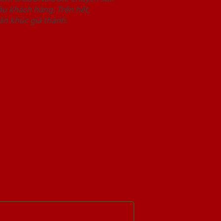
u khách hàng. Trên hết,
n khúc giá thành.