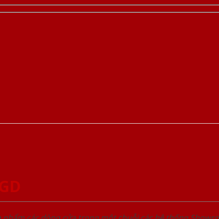
SGD
ản phẩm các dòng cửa trong một chuỗi các hệ thống Sho