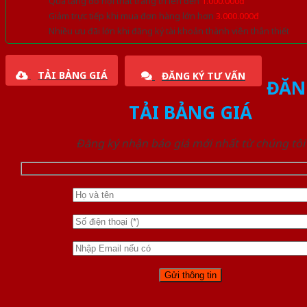
Quà tặng đồ nội thất trang trí lên đến
1.000.000đ
Giảm trực tiếp khi mua đơn hàng lớn hơn
3.000.000đ
Nhiều ưu đãi lớn khi đăng ký tài khoản thành viên thân thiết
TẢI BẢNG GIÁ
ĐĂNG KÝ TƯ VẤN
ĐĂN
TẢI BẢNG GIÁ
Đăng ký nhận báo giá mới nhất từ chúng tôi