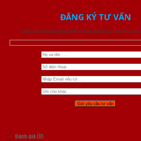
ĐĂNG KÝ TƯ VẤN
Liên hệ với chúng tôi để nhận được tư vấn chi tiết
Đánh giá (0)