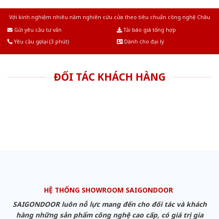
Với kinh nghiệm nhiêu năm nghiên cứu cửa theo tiêu chuẩn công nghệ Châu
Âu.Chúng tôi tự tin là nhà sản xuất & cung cấp hàng đầu tại Việt Nam!
Gửi yêu cầu tư vấn
Tải báo giá tổng hợp
Yêu cầu gọi lại (3 phút)
Dành cho đại lý
ĐỐI TÁC KHÁCH HÀNG
HỆ THỐNG SHOWROOM SAIGONDOOR
SAIGONDOOR luôn nỗ lực mang đến cho đối tác và khách
hàng những sản phẩm công nghệ cao cấp, có giá trị gia