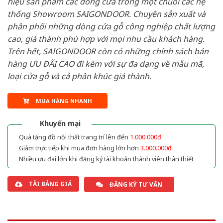
hiệu sản phẩm các dòng cửa trong một chuỗi các hệ
thống Showroom SAIGONDOOR. Chuyên sản xuất và
phân phối những dòng cửa gỗ công nghiệp chất lượng
cao, giá thành phù hợp với mọi nhu cầu khách hàng.
Trên hết, SAIGONDOOR còn có những chính sách bán
hàng ƯU ĐÃI CAO đi kèm với sự đa dạng về mẫu mã,
loại cửa gỗ và cả phân khúc giá thành.
MUA HÀNG NHANH
Khuyến mại
Quà tặng đồ nội thất trang trí lên đến
1.000.000đ
Giảm trực tiếp khi mua đơn hàng lớn hơn
3.000.000đ
Nhiều ưu đãi lớn khi đăng ký tài khoản thành viên thân thiết
TẢI BẢNG GIÁ
ĐĂNG KÝ TƯ VẤN