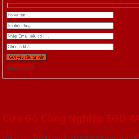
Gọi 0976.169.864
Cửa Gỗ Công Nghiệp SGD 4
Cửa gỗ công nghiệp cao cấp SAIGONDOOR là thương hiệ