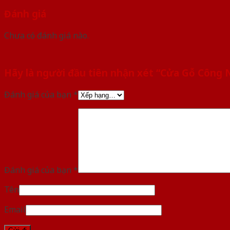
Đánh giá
Chưa có đánh giá nào.
Hãy là người đầu tiên nhận xét “Cửa Gỗ Công
Đánh giá của bạn
*
Đánh giá của bạn
*
Tên
Email