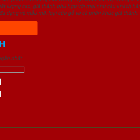
ất lượng cao, giá thành phù hợp với mọi nhu cầu khách h
a dạng về mẫu mã, loại cửa gỗ và cả phân khúc giá thành.
H
 ngắn nhất