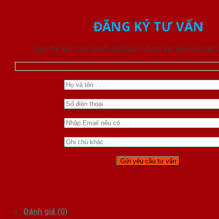
ĐĂNG KÝ TƯ VẤN
Liên hệ với chúng tôi để nhận được tư vấn chi tiết
Đánh giá (0)