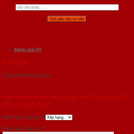
Đánh giá (0)
Đánh giá
Chưa có đánh giá nào.
Hãy là người đầu tiên nhận xét “Cửa Gỗ HDF
2G1-C9-HDF-SGD”
Đánh giá của bạn
*
Đánh giá của bạn
*