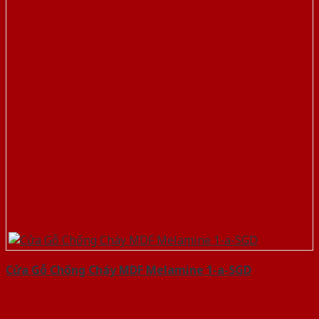
Cửa Gỗ Chống Cháy MDF Melamine 1-a-SGD