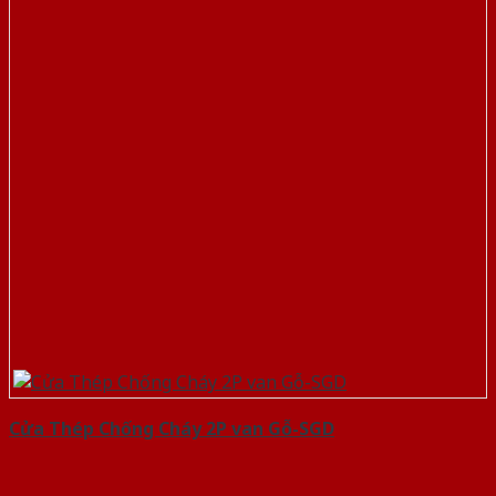
Cửa Thép Chống Cháy 2P van Gỗ-SGD