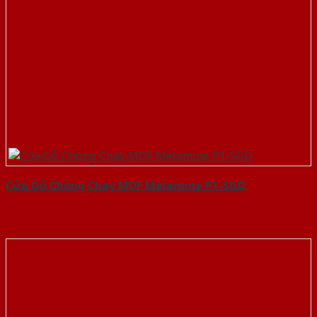
Cửa Gỗ Chống Cháy MDF Melamine P1-SGD