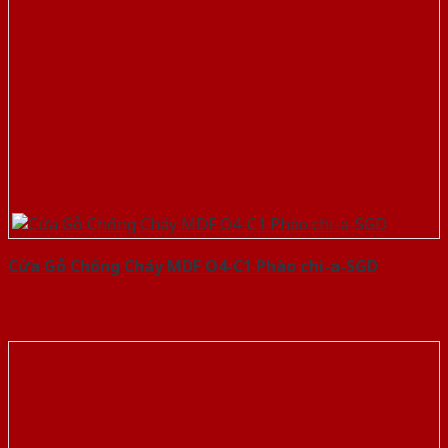
Cửa Gỗ Chống Cháy MDF O4-C1 Phào chi-a-SGD