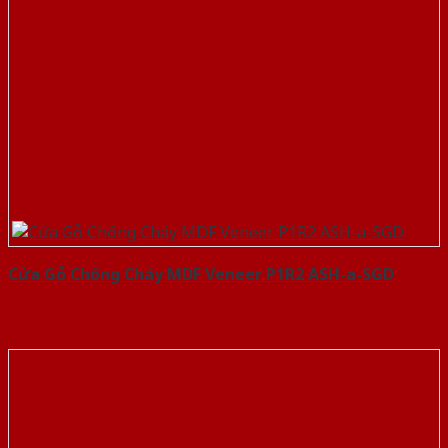
Cửa Gỗ Chống Cháy MDF Veneer P1R2 ASH-a-SGD