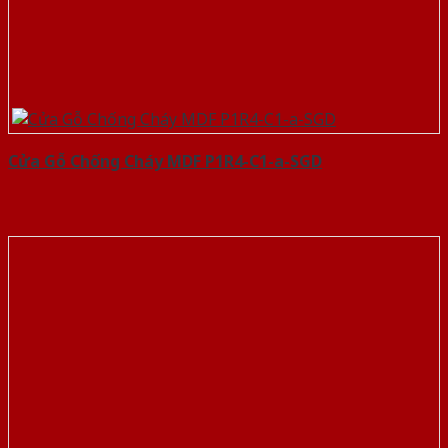
Cửa Gỗ Chống Cháy MDF P1R4-C1-a-SGD