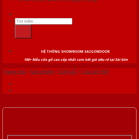
Tìm
kiếm:
HỆ THỐNG SHOWROOM SAIGONDOOR
100+ Mẫu cửa gỗ cao cấp nhất cam kết giá siêu rẻ tại Sài Gòn
Trang chủ
/
Sản phẩm
/
CỬA GỖ
/
Cửa Gỗ HDF