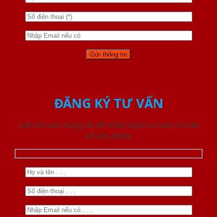
ĐĂNG KÝ TƯ VẤN
Liên hệ với chúng tôi để nhận được tư vấn chi tiết
về sản phẩm