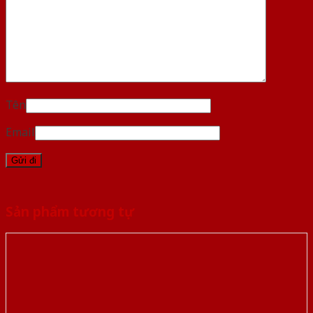
Tên
Email
Sản phẩm tương tự