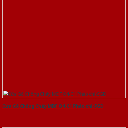
Cửa Gỗ Chống Cháy MDF O4-C1 Phào chi-SGD