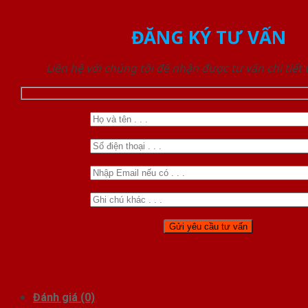
ĐĂNG KÝ TƯ VẤN
Liên hệ với chúng tôi để nhận được tư vấn chi tiết
Đánh giá (0)