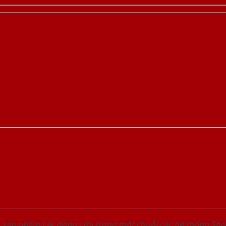
u sản phẩm các dòng cửa trong một chuỗi các hệ thống 