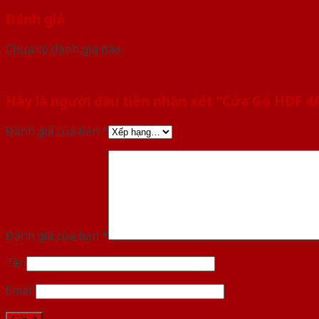
Đánh giá
Chưa có đánh giá nào.
Hãy là người đầu tiên nhận xét “Cửa Gỗ HDF 4
Đánh giá của bạn
*
Đánh giá của bạn
*
Tên
Email