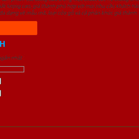
ất lượng cao, giá thành phù hợp với mọi nhu cầu khách h
a dạng về mẫu mã, loại cửa gỗ và cả phân khúc giá thành.
H
 ngắn nhất