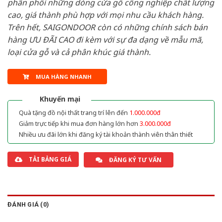
phân phối những dòng cửa gỗ công nghiệp chất lượng
cao, giá thành phù hợp với mọi nhu cầu khách hàng.
Trên hết, SAIGONDOOR còn có những chính sách bán
hàng ƯU ĐÃI CAO đi kèm với sự đa dạng về mẫu mã,
loại cửa gỗ và cả phân khúc giá thành.
MUA HÀNG NHANH
Khuyến mại
Quà tặng đồ nội thất trang trí lên đến
1.000.000đ
Giảm trực tiếp khi mua đơn hàng lớn hơn
3.000.000đ
Nhiều ưu đãi lớn khi đăng ký tài khoản thành viên thân thiết
TẢI BẢNG GIÁ
ĐĂNG KÝ TƯ VẤN
ĐÁNH GIÁ (0)