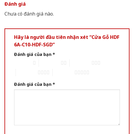
Đánh giá
Chưa có đánh giá nào.
Hãy là người đầu tiên nhận xét “Cửa Gỗ HDF
6A-C10-HDF-SGD”
Đánh giá của bạn
*
1 trên 5 sao
2 trên 5 sao
3 trên 5 sao
4 trên 5 sao
5 trên 5 sao
Đánh giá của bạn
*