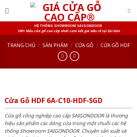
Skip
to
content
HỆ THỐNG SHOWROOM SAIGONDOOR
100+ Mẫu cửa gỗ cao cấp nhất cam kết giá siêu rẻ tại Sài Gòn
TRANG CHỦ
/
SẢN PHẨM
/
CỬA GỖ
/
CỬA GỖ HDF
Cửa Gỗ HDF 6A-C10-HDF-SGD
Cửa gỗ công nghiệp cao cấp SAIGONDOOR là thương
hiệu sản phẩm các dòng cửa trong một chuỗi các hệ
thống Showroom SAIGONDOOR. Chuyên sản xuất và