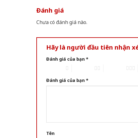
Đánh giá
Chưa có đánh giá nào.
Hãy là người đầu tiên nhận 
Đánh giá của bạn
*
1 trên 5 sao
2 trên 5 sao
3 trên 5 sao
Đánh giá của bạn
*
Tên