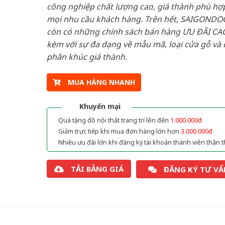
công nghiệp chất lượng cao, giá thành phù hợp
mọi nhu cầu khách hàng. Trên hết, SAIGONDO
còn có những chính sách bán hàng ƯU ĐÃI CAO
kèm với sự đa dạng về mẫu mã, loại cửa gỗ và 
phân khúc giá thành.
MUA HÀNG NHANH
Khuyến mại
Quà tặng đồ nội thất trang trí lên đến
1.000.000đ
Giảm trực tiếp khi mua đơn hàng lớn hơn
3.000.000đ
Nhiều ưu đãi lớn khi đăng ký tài khoản thành viên thân t
TẢI BẢNG GIÁ
ĐĂNG KÝ TƯ VẤ