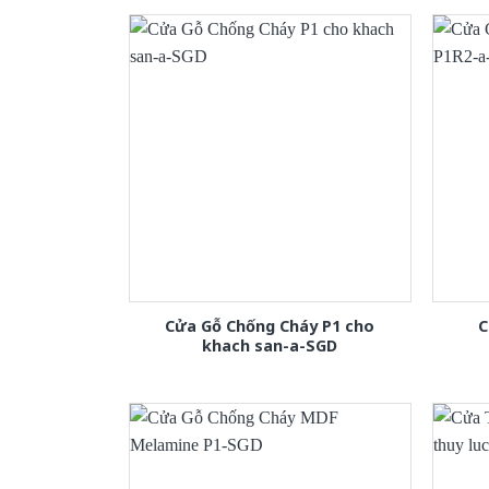
Cửa Gỗ Chống Cháy P1 cho
C
khach san-a-SGD