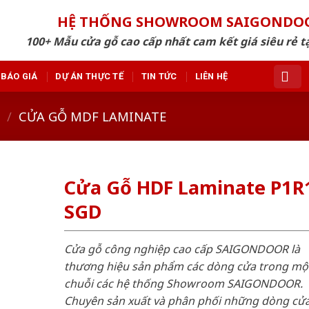
HỆ THỐNG SHOWROOM SAIGONDO
100+ Mẫu cửa gỗ cao cấp nhất cam kết giá siêu rẻ tạ
BÁO GIÁ
DỰ ÁN THỰC TẾ
TIN TỨC
LIÊN HỆ
/
CỬA GỖ MDF LAMINATE
Cửa Gỗ HDF Laminate P1R
SGD
Cửa gỗ công nghiệp cao cấp SAIGONDOOR là
thương hiệu sản phẩm các dòng cửa trong mộ
chuỗi các hệ thống Showroom SAIGONDOOR.
Chuyên sản xuất và phân phối những dòng cử