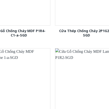
 Gỗ Chống Cháy MDF P1R4-
Cửa Thép Chống Cháy 2P1G2
C1-a-SGD
SGD