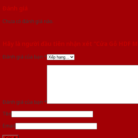
Đánh giá
Chưa có đánh giá nào.
Hãy là người đầu tiên nhận xét “Cửa Gỗ HDF
Đánh giá của bạn
*
Đánh giá của bạn
*
Tên
Email