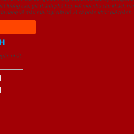
ất lượng cao, giá thành phù hợp với mọi nhu cầu khách h
a dạng về mẫu mã, loại cửa gỗ và cả phân khúc giá thành.
H
 ngắn nhất