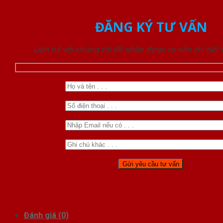
ĐĂNG KÝ TƯ VẤN
Liên hệ với chúng tôi để nhận được tư vấn chi tiết
Đánh giá (0)