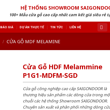
HỆ THỐNG SHOWROOM SAIGONDO
100+ Mẫu cửa gỗ cao cấp nhất cam kết giá siêu rẻ tạ
BÁO GIÁ
DỰ ÁN THỰC TẾ
TIN TỨC
LIÊN HỆ
/
CỬA GỖ MDF MELAMINE
Cửa Gỗ HDF Melammine
P1G1-MDFM-SGD
Cửa gỗ công nghiệp cao cấp SAIGONDOOR là
thương hiệu sản phẩm các dòng cửa trong mộ
chuỗi các hệ thống Showroom SAIGONDOOR.
Chuyên sản xuất và phân phối những dòng cử