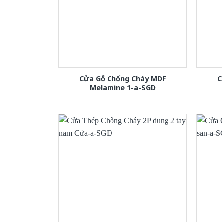
Cửa Gỗ Chống Cháy MDF
C
Melamine 1-a-SGD