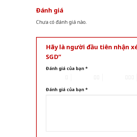
Đánh giá
Chưa có đánh giá nào.
Hãy là người đầu tiên nhận
SGD”
Đánh giá của bạn
*
1 trên 5 sao
2 trên 5 sao
3 trên 5 sao
Đánh giá của bạn
*