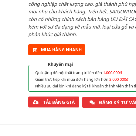
công nghiệp chất lượng cao, giá thành phù hợp
mọi nhu cầu khách hàng. Trên hết, SAIGONDO
còn có những chính sách bán hàng ƯU ĐÃI CAO
kèm với sự đa dạng về mẫu mã, loại cửa gỗ và 
phân khúc giá thành.
MUA HÀNG NHANH
Khuyến mại
Quà tặng đồ nội thất trang trí lên đến
1.000.000đ
Giảm trực tiếp khi mua đơn hàng lớn hơn
3.000.000đ
Nhiều ưu đãi lớn khi đăng ký tài khoản thành viên thân t
TẢI BẢNG GIÁ
ĐĂNG KÝ TƯ VẤ