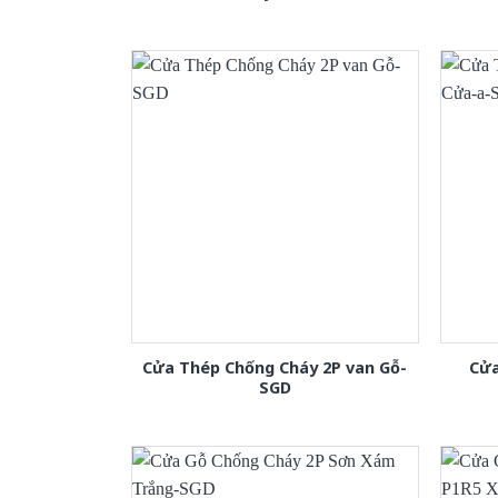
Cửa Thép Chống Cháy 2P van Gỗ-
Cửa
SGD