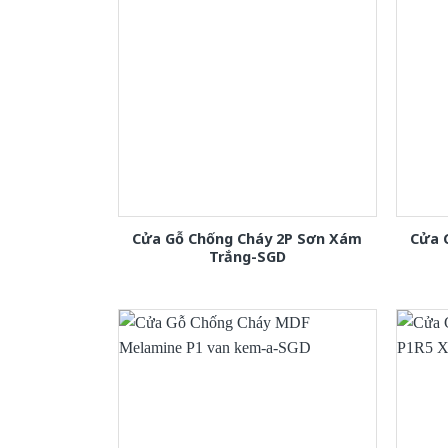
Cửa Gỗ Chống Cháy 2P Sơn Xám
Cửa 
Trắng-SGD