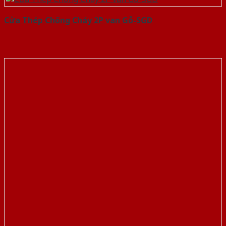
Cửa Thép Chống Cháy 2P van Gỗ-SGD