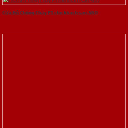
Cửa Gỗ Chống Cháy P1 cho khach san-SGD