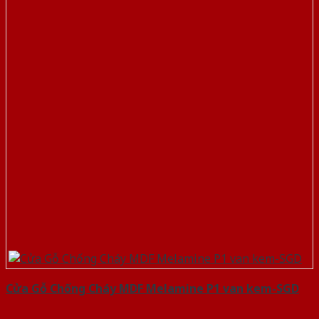
Cửa Gỗ Chống Cháy MDF Melamine P1 van kem-SGD