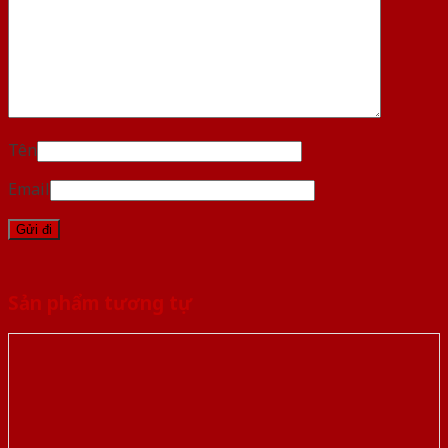
Tên
Email
Sản phẩm tương tự