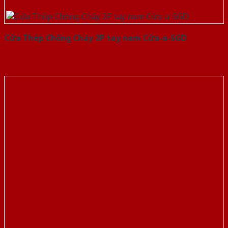
Cửa Thép Chống Cháy 2P tay nam Cửa-a-SGD