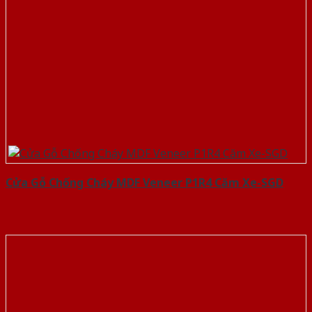
Cửa Gỗ Chống Cháy MDF Veneer P1R4 Căm Xe-SGD