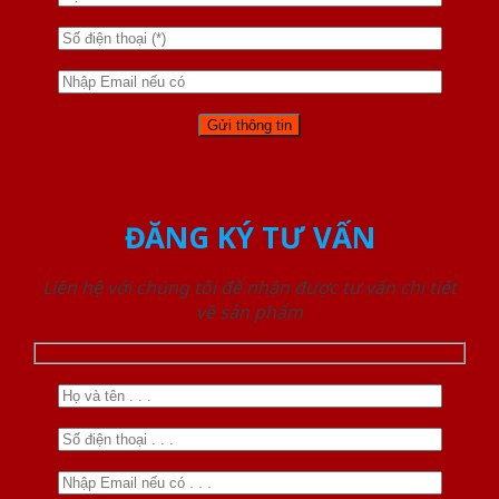
ĐĂNG KÝ TƯ VẤN
Liên hệ với chúng tôi để nhận được tư vấn chi tiết
về sản phẩm