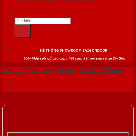
Tìm
kiếm:
HỆ THỐNG SHOWROOM SAIGONDOOR
100+ Mẫu cửa gỗ cao cấp nhất cam kết giá siêu rẻ tại Sài Gòn
Trang chủ
/
Sản phẩm
/
CỬA GỖ
/
Cửa Gỗ HDF Veneer