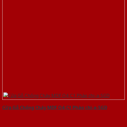
Cửa Gỗ Chống Cháy MDF O4-C1 Phào chi-a-SGD