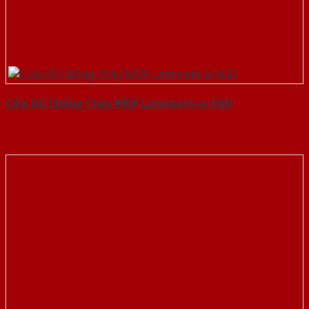
Cửa Gỗ Chống Cháy MDF Laminate-a-SGD