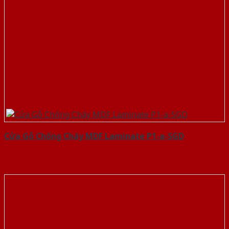
Cửa Gỗ Chống Cháy MDF Laminate P1-a-SGD