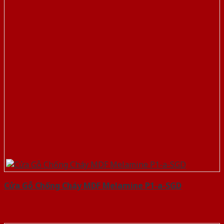
Cửa Gỗ Chống Cháy MDF Melamine P1-a-SGD