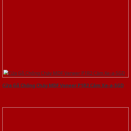
Cửa Gỗ Chống Cháy MDF Veneer P1R2 Căm Xe-a-SGD