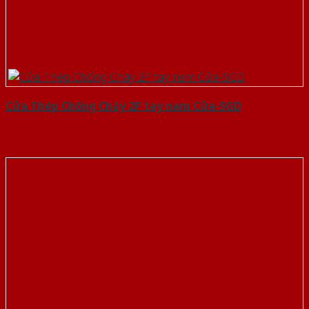
Cửa Thép Chống Cháy 2P tay nam Cửa-SGD