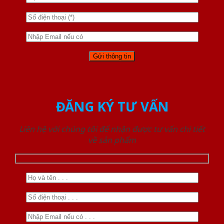
ĐĂNG KÝ TƯ VẤN
Liên hệ với chúng tôi để nhận được tư vấn chi tiết
về sản phẩm