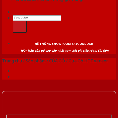
Tìm
kiếm:
HỆ THỐNG SHOWROOM SAIGONDOOR
100+ Mẫu cửa gỗ cao cấp nhất cam kết giá siêu rẻ tại Sài Gòn
Trang chủ
/
Sản phẩm
/
CỬA GỖ
/
Cửa Gỗ HDF Veneer