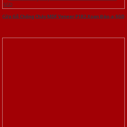
Cửa Gỗ Chống Cháy MDF Veneer P1R2 Xoan Đào-a-SGD