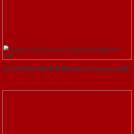
Cửa Gỗ Chống Cháy MDF Melamine P1 van kem-a-SGD