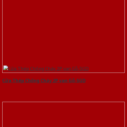
Cửa Thép Chống Cháy 2P van Gỗ-SGD