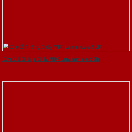
Cửa Gỗ Chống Cháy MDF Laminate-a-SGD