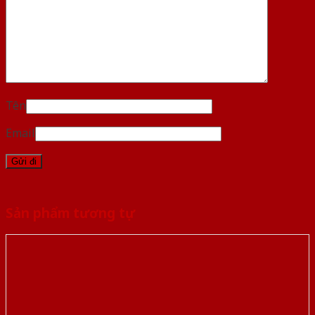
Tên
Email
Sản phẩm tương tự