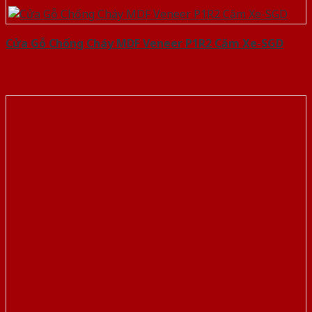
Cửa Gỗ Chống Cháy MDF Veneer P1R2 Căm Xe-SGD