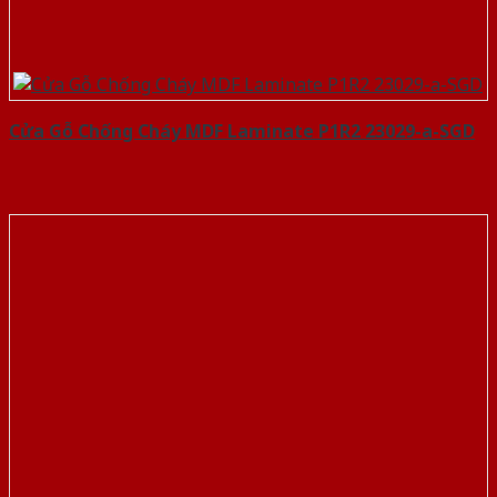
Cửa Gỗ Chống Cháy MDF Laminate P1R2 23029-a-SGD