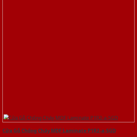
Cửa Gỗ Chống Cháy MDF Laminate P1R2-a-SGD