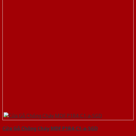
Cửa Gỗ Chống Cháy MDF P1R4-C1-a-SGD