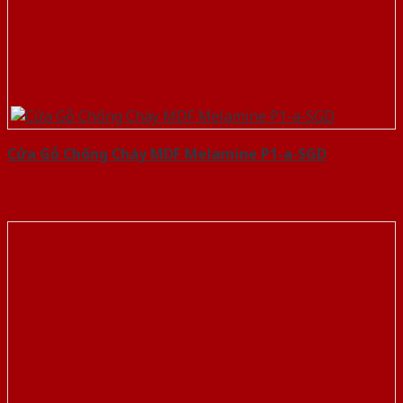
Cửa Gỗ Chống Cháy MDF Melamine P1-a-SGD