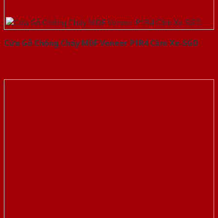
Cửa Gỗ Chống Cháy MDF Veneer P1R4 Căm Xe-SGD