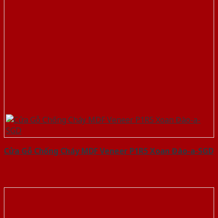
Cửa Gỗ Chống Cháy MDF Veneer P1R5 Xoan Đào-a-SGD