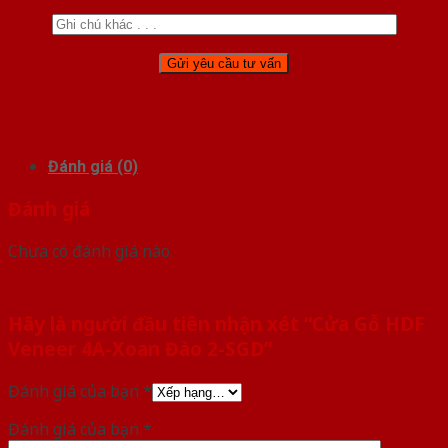
Đánh giá (0)
Đánh giá
Chưa có đánh giá nào.
Hãy là người đầu tiên nhận xét “Cửa Gỗ HDF
Veneer 4A-Xoan Đào 2-SGD”
Đánh giá của bạn
*
Đánh giá của bạn
*