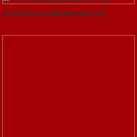
Cửa Gỗ Chống Cháy MDF Melamine P1-SGD