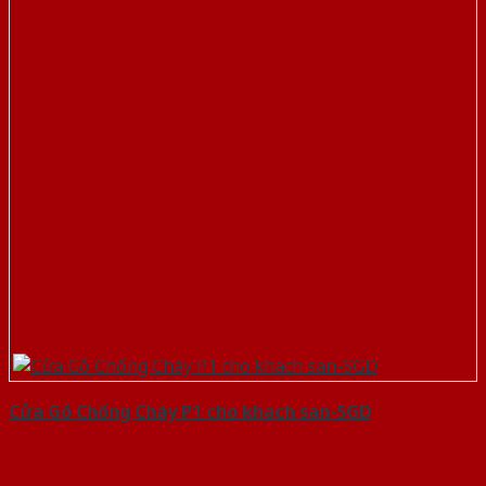
Cửa Gỗ Chống Cháy P1 cho khach san-SGD