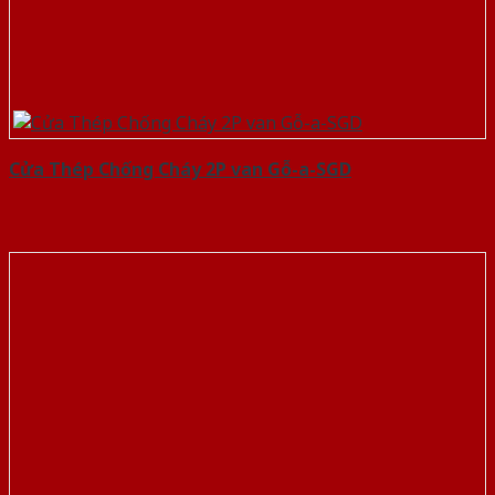
Cửa Thép Chống Cháy 2P van Gỗ-a-SGD