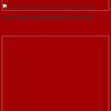
Cửa Gỗ Chống Cháy MDF Veneer P1R2 ASH-SGD