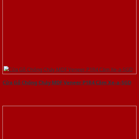
Cửa Gỗ Chống Cháy MDF Veneer P1R4 Căm Xe-a-SGD