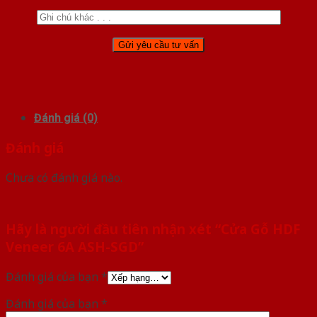
Đánh giá (0)
Đánh giá
Chưa có đánh giá nào.
Hãy là người đầu tiên nhận xét “Cửa Gỗ HDF
Veneer 6A ASH-SGD”
Đánh giá của bạn
*
Đánh giá của bạn
*