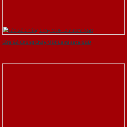
Cửa Gỗ Chống Cháy MDF Laminate-SGD