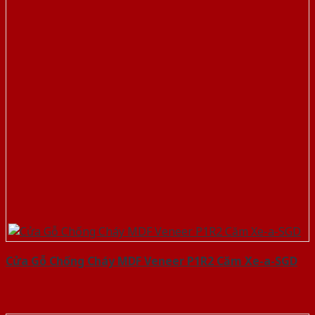
Cửa Gỗ Chống Cháy MDF Veneer P1R2 Căm Xe-a-SGD