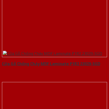
Cửa Gỗ Chống Cháy MDF Laminate P1R2 23029-SGD