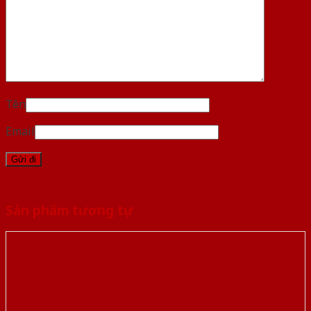
Tên
Email
Sản phẩm tương tự