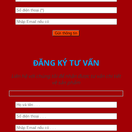
ĐĂNG KÝ TƯ VẤN
Liên hệ với chúng tôi để nhận được tư vấn chi tiết
về sản phẩm