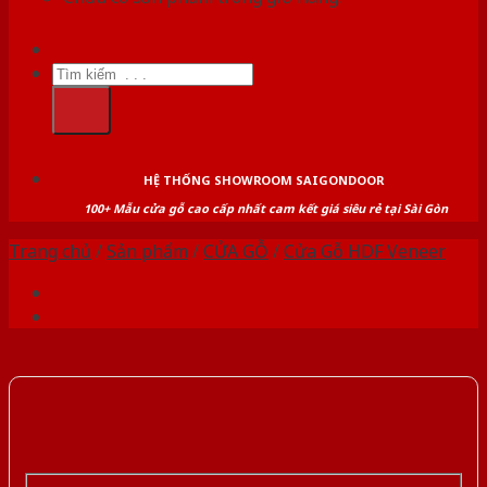
Tìm
kiếm:
HỆ THỐNG SHOWROOM SAIGONDOOR
100+ Mẫu cửa gỗ cao cấp nhất cam kết giá siêu rẻ tại Sài Gòn
Trang chủ
/
Sản phẩm
/
CỬA GỖ
/
Cửa Gỗ HDF Veneer