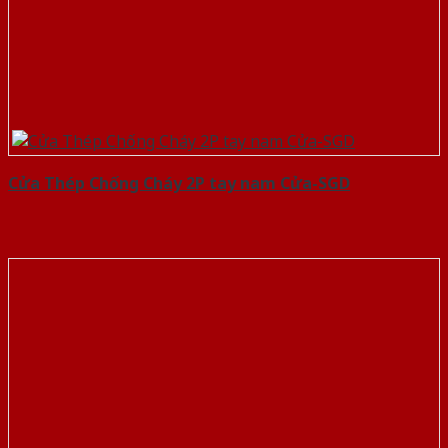
Cửa Thép Chống Cháy 2P tay nam Cửa-SGD