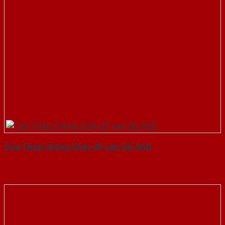
Cửa Thép Chống Cháy 2P van Gỗ-SGD