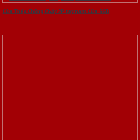
Cửa Thép Chống Cháy 2P tay nam Cửa-SGD