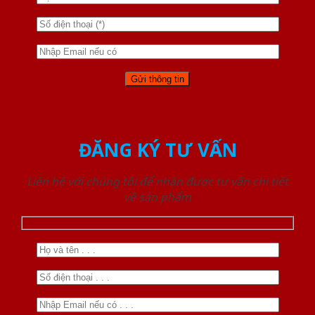
ĐĂNG KÝ TƯ VẤN
Liên hệ với chúng tôi để nhận được tư vấn chi tiết
về sản phẩm