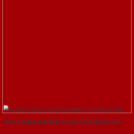
Cửa Gỗ Chống Cháy MDF Veneer P1R4 Căm Xe-SGD