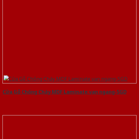
Cửa Gỗ Chống Cháy MDF Laminate van ngang-SGD