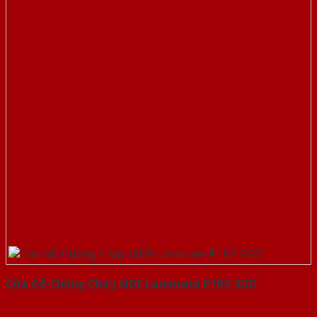
Cửa Gỗ Chống Cháy MDF Laminate P1R2-SGD