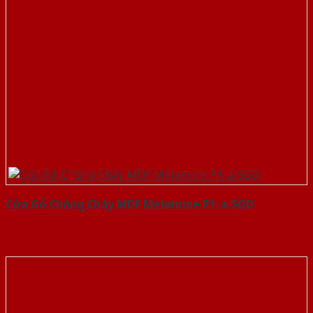
Cửa Gỗ Chống Cháy MDF Melamine P1-a-SGD