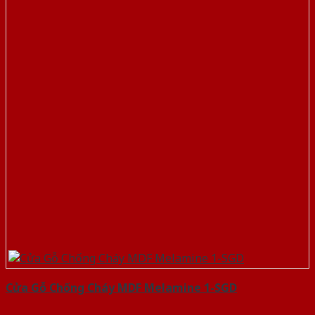
Cửa Gỗ Chống Cháy MDF Melamine 1-SGD