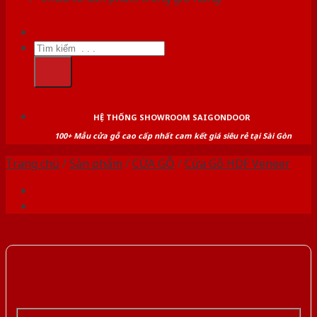
Tìm
kiếm:
HỆ THỐNG SHOWROOM SAIGONDOOR
100+ Mẫu cửa gỗ cao cấp nhất cam kết giá siêu rẻ tại Sài Gòn
Trang chủ
/
Sản phẩm
/
CỬA GỖ
/
Cửa Gỗ HDF Veneer