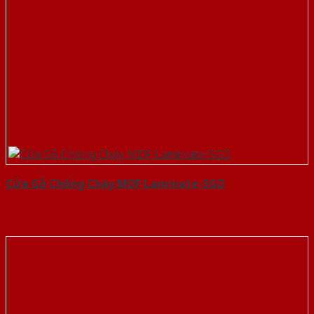
Cửa Gỗ Chống Cháy MDF Laminate-SGD