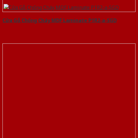
Cửa Gỗ Chống Cháy MDF Laminate P1R2-a-SGD