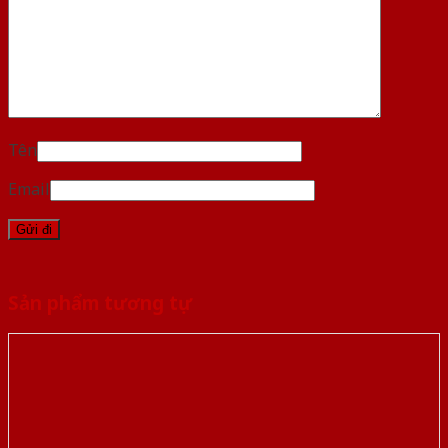
Tên
Email
Sản phẩm tương tự