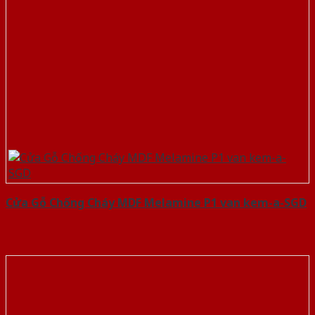
Cửa Gỗ Chống Cháy MDF Melamine P1 van kem-a-SGD