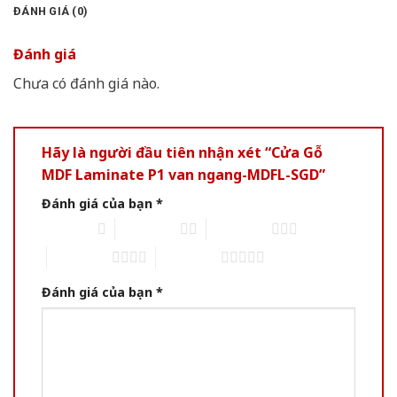
ĐÁNH GIÁ (0)
Đánh giá
Chưa có đánh giá nào.
Hãy là người đầu tiên nhận xét “Cửa Gỗ
MDF Laminate P1 van ngang-MDFL-SGD”
Đánh giá của bạn
*
1 trên 5 sao
2 trên 5 sao
3 trên 5 sao
4 trên 5 sao
5 trên 5 sao
Đánh giá của bạn
*