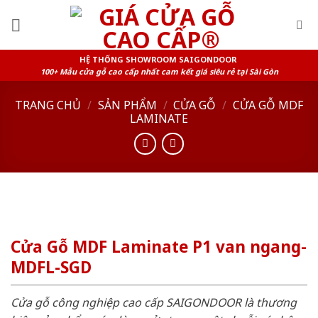
Skip
to
content
HỆ THỐNG SHOWROOM SAIGONDOOR
100+ Mẫu cửa gỗ cao cấp nhất cam kết giá siêu rẻ tại Sài Gòn
TRANG CHỦ
/
SẢN PHẨM
/
CỬA GỖ
/
CỬA GỖ MDF
LAMINATE
Cửa Gỗ MDF Laminate P1 van ngang-
MDFL-SGD
Cửa gỗ công nghiệp cao cấp SAIGONDOOR là thương