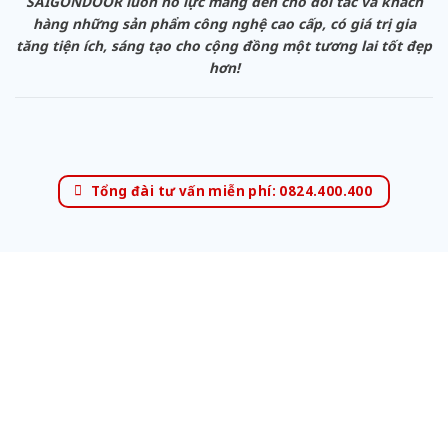
SAIGONDOOR luôn nỗ lực mang đến cho đối tác và khách
hàng những sản phẩm công nghệ cao cấp, có giá trị gia
tăng tiện ích, sáng tạo cho cộng đồng một tương lai tốt đẹp
hơn!
Tổng đài tư vấn miễn phí: 0824.400.400