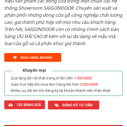
hiệu sản phẩm các dòng cửa trong một chuỗi các hệ
thống Showroom SAIGONDOOR. Chuyên sản xuất và
phân phối những dòng cửa gỗ công nghiệp chất lượng
cao, giá thành phù hợp với mọi nhu cầu khách hàng.
Trên hết, SAIGONDOOR còn có những chính sách bán
hàng ƯU ĐÃI CAO đi kèm với sự đa dạng về mẫu mã,
loại cửa gỗ và cả phân khúc giá thành.
MUA HÀNG NHANH
Khuyến mại
Quà tặng đồ nội thất trang trí lên đến
1.000.000đ
Giảm trực tiếp khi mua đơn hàng lớn hơn
3.000.000đ
Nhiều ưu đãi lớn khi đăng ký tài khoản thành viên thân thiết
TẢI BẢNG GIÁ
ĐĂNG KÝ TƯ VẤN