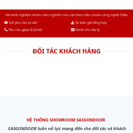
Với kinh nghiệm nhiêu năm nghiên cứu cửa theo tiêu chuẩn công nghệ Châu
Âu.Chúng tôi tự tin là nhà sản xuất & cung cấp hàng đầu tại Việt Nam!
Gửi yêu cầu tư vấn
Tải báo giá tổng hợp
Yêu cầu gọi lại (3 phút)
Dành cho đại lý
ĐỐI TÁC KHÁCH HÀNG
HỆ THỐNG SHOWROOM SAIGONDOOR
SAIGONDOOR luôn nỗ lực mang đến cho đối tác và khách