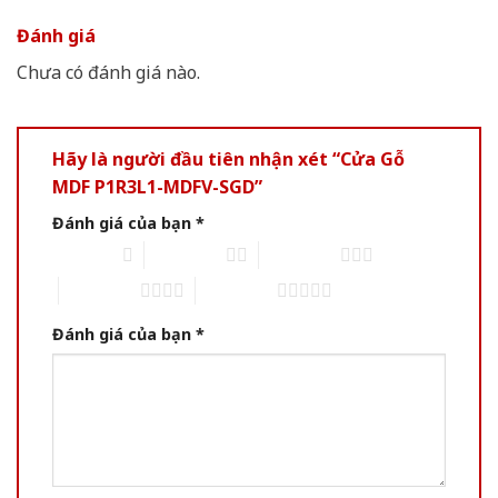
Đánh giá
Chưa có đánh giá nào.
Hãy là người đầu tiên nhận xét “Cửa Gỗ
MDF P1R3L1-MDFV-SGD”
Đánh giá của bạn
*
1 trên 5 sao
2 trên 5 sao
3 trên 5 sao
4 trên 5 sao
5 trên 5 sao
Đánh giá của bạn
*