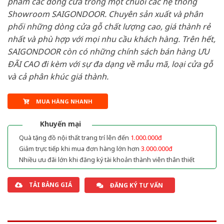
phẩm các dòng cửa trong một chuỗi các hệ thống
Showroom SAIGONDOOR. Chuyên sản xuất và phân
phối những dòng cửa gỗ chất lượng cao, giá thành rẻ
nhất và phù hợp với mọi nhu cầu khách hàng. Trên hết,
SAIGONDOOR còn có những chính sách bán hàng ƯU
ĐÃI CAO đi kèm với sự đa dạng về mẫu mã, loại cửa gỗ
và cả phân khúc giá thành.
MUA HÀNG NHANH
Khuyến mại
Quà tặng đồ nội thất trang trí lên đến
1.000.000đ
Giảm trực tiếp khi mua đơn hàng lớn hơn
3.000.000đ
Nhiều ưu đãi lớn khi đăng ký tài khoản thành viên thân thiết
TẢI BẢNG GIÁ
ĐĂNG KÝ TƯ VẤN