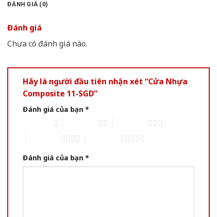
ĐÁNH GIÁ (0)
Đánh giá
Chưa có đánh giá nào.
Hãy là người đầu tiên nhận xét “Cửa Nhựa
Composite 11-SGD”
Đánh giá của bạn
*
1 trên 5 sao
2 trên 5 sao
3 trên 5 sao
4 trên 5 sao
5 trên 5 sao
Đánh giá của bạn
*