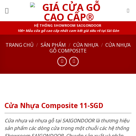
Skip
to
content
HỆ THỐNG SHOWROOM SAIGONDOOR
100+ Mẫu cửa gỗ cao cấp nhất cam kết giá siêu rẻ tại Sài Gòn
TRANG CHỦ
/
SẢN PHẨM
/
CỬA NHỰA
/
CỬA NHỰA
GỖ COMPOSITE
Cửa Nhựa Composite 11-SGD
Cửa nhựa và nhựa gỗ tại SAIGONDOOR là thương hiệu
sản phẩm các dòng cửa trong một chuỗi các hệ thống
Showroom SAIGONDOOR. Chuyên sản xuất và phân