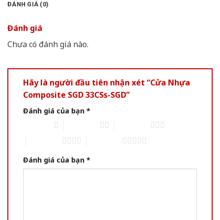
ĐÁNH GIÁ (0)
Đánh giá
Chưa có đánh giá nào.
Hãy là người đầu tiên nhận xét “Cửa Nhựa
Composite SGD 33CSs-SGD”
Đánh giá của bạn
*
1 trên 5 sao
2 trên 5 sao
3 trên 5 sao
4 trên 5 sao
5 trên 5 sao
Đánh giá của bạn
*