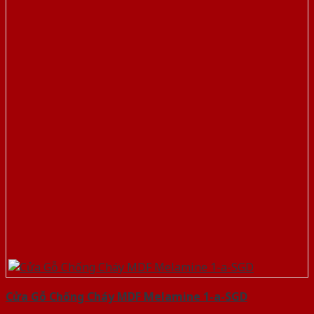
Cửa Gỗ Chống Cháy MDF Melamine 1-a-SGD