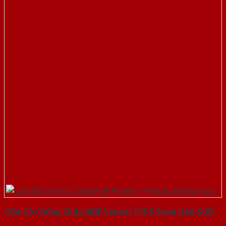
Cửa Gỗ Chống Cháy MDF Veneer P1R5 Xoan Đào-SGD