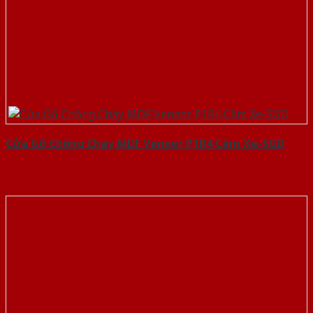
Cửa Gỗ Chống Cháy MDF Veneer P1R4 Căm Xe-SGD