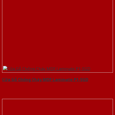
Cửa Gỗ Chống Cháy MDF Laminate P1-SGD