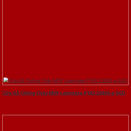
Cửa Gỗ Chống Cháy MDF Laminate P1R2 23029-a-SGD