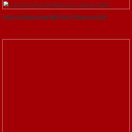
Cửa Gỗ Chống Cháy MDF O4-C1 Phào chi-SGD