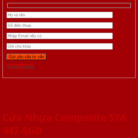
Gọi 0976.169.864
Cửa Nhựa Composite SYA
447-SGD