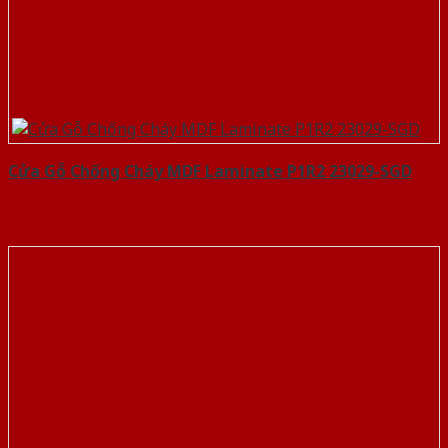
Cửa Gỗ Chống Cháy MDF Laminate P1R2 23029-SGD