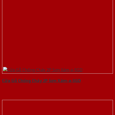
Cửa Gỗ Chống Cháy 2P Sơn Xám-a-SGD