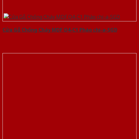
Cửa Gỗ Chống Cháy MDF O4-C1 Phào chi-a-SGD