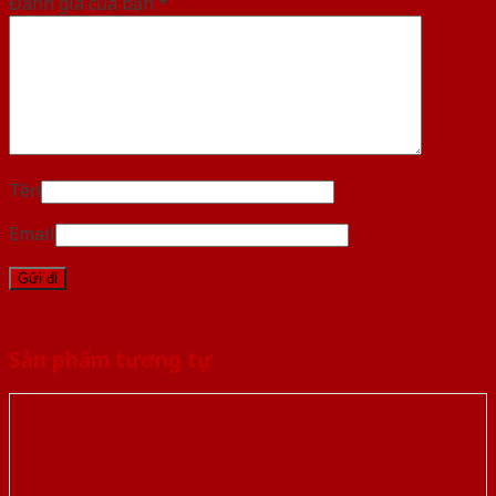
Đánh giá của bạn
*
Tên
Email
Sản phẩm tương tự