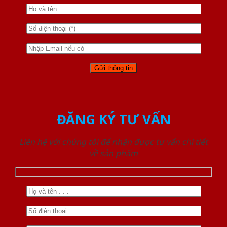
ĐĂNG KÝ TƯ VẤN
Liên hệ với chúng tôi để nhận được tư vấn chi tiết
về sản phẩm