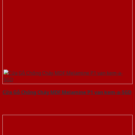
Cửa Gỗ Chống Cháy MDF Melamine P1 van kem-a-SGD