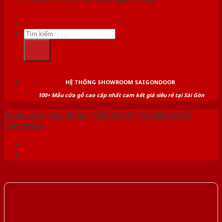
Tìm
kiếm:
HỆ THỐNG SHOWROOM SAIGONDOOR
100+ Mẫu cửa gỗ cao cấp nhất cam kết giá siêu rẻ tại Sài Gòn
Trang chủ
/
Sản phẩm
/
CỬA NHỰA
/
Cửa Nhựa Gỗ
Composite