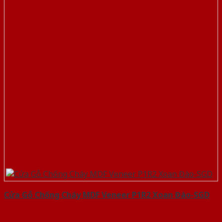
Cửa Gỗ Chống Cháy MDF Veneer P1R2 Xoan Đào-SGD