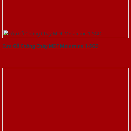
Cửa Gỗ Chống Cháy MDF Melamine 1-SGD