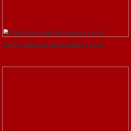
Cửa Gỗ Chống Cháy MDF Melamine 1-a-SGD