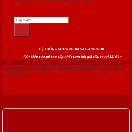
Tìm
kiếm:
HỆ THỐNG SHOWROOM SAIGONDOOR
100+ Mẫu cửa gỗ cao cấp nhất cam kết giá siêu rẻ tại Sài Gòn
Trang chủ
/
Sản phẩm
/
CỬA CHỐNG CHÁY
/
Cửa Thép
Chống Cháy