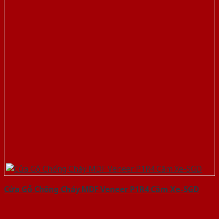
Cửa Gỗ Chống Cháy MDF Veneer P1R4 Căm Xe-SGD