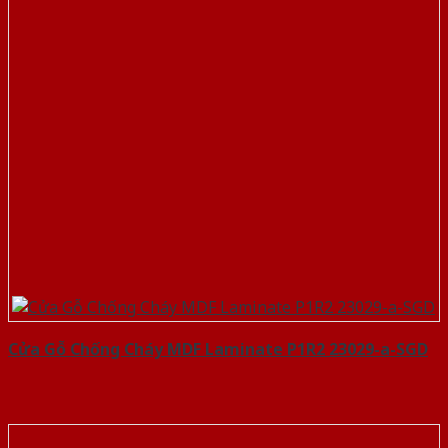
Cửa Gỗ Chống Cháy MDF Laminate P1R2 23029-a-SGD