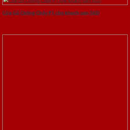
Cửa Gỗ Chống Cháy P1 cho khach san-SGD