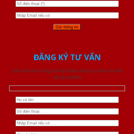
ĐĂNG KÝ TƯ VẤN
Liên hệ với chúng tôi để nhận được tư vấn chi tiết
về sản phẩm