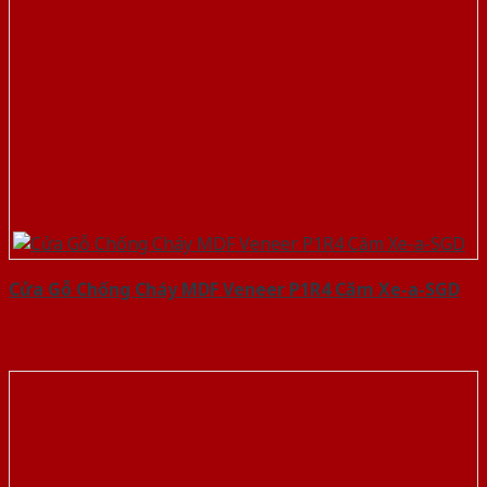
Cửa Gỗ Chống Cháy MDF Veneer P1R4 Căm Xe-a-SGD