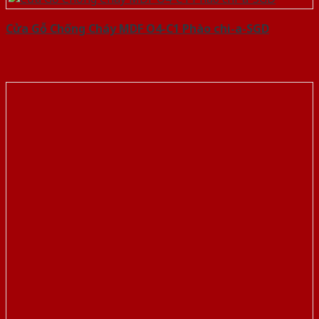
Cửa Gỗ Chống Cháy MDF O4-C1 Phào chi-a-SGD