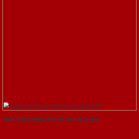
Cửa Thép Chống Cháy 2P van Gỗ-a-SGD