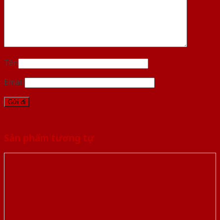
Tên
Email
Sản phẩm tương tự