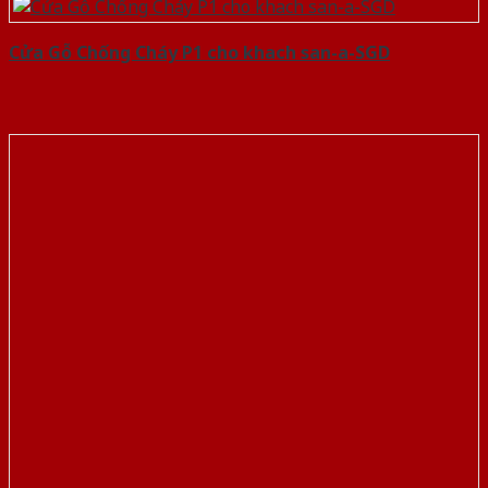
Cửa Gỗ Chống Cháy P1 cho khach san-a-SGD