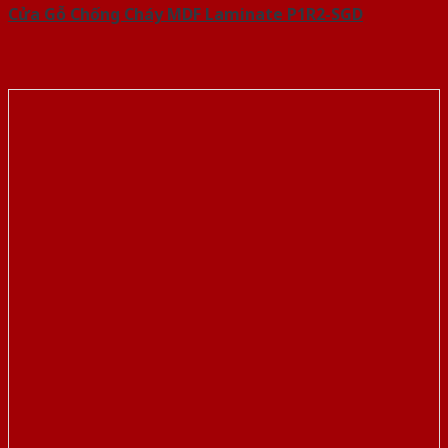
Cửa Gỗ Chống Cháy MDF Laminate P1R2-SGD