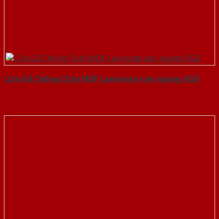
Cửa Gỗ Chống Cháy MDF Laminate van ngang-SGD