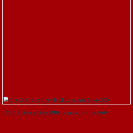
Cửa Gỗ Chống Cháy MDF Laminate P1-a-SGD