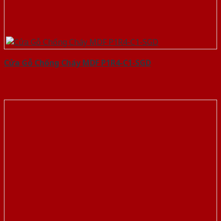
Cửa Gỗ Chống Cháy MDF P1R4-C1-SGD