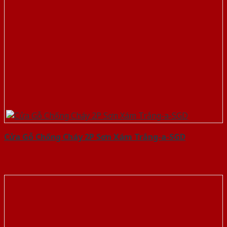
Cửa Gỗ Chống Cháy 2P Sơn Xám Trắng-a-SGD