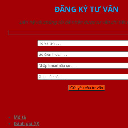
ĐĂNG KÝ TƯ VẤN
Liên hệ với chúng tôi để nhận được tư vấn chi tiết
Mô tả
Đánh giá (0)