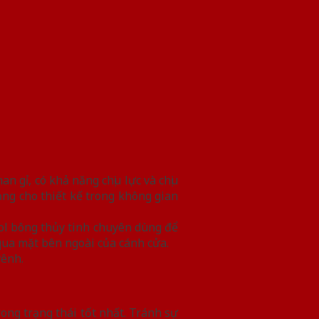
 gỉ, có khả năng chịu lực và chịu
g cho thiết kế trong không gian
ol bông thủy tinh chuyên dùng để
qua mặt bên ngoài của cánh cửa.
vênh.
ong trạng thái tốt nhất. Tránh sự