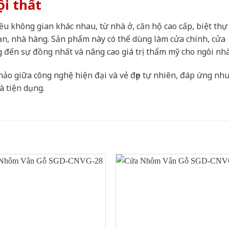
ội thất
u không gian khác nhau, từ nhà ở, căn hộ cao cấp, biệt thự
ạn, nhà hàng. Sản phẩm này có thể dùng làm cửa chính, cửa
 đến sự đồng nhất và nâng cao giá trị thẩm mỹ cho ngôi nhà
hảo giữa công nghệ hiện đại và vẻ đẹp tự nhiên, đáp ứng nh
à tiện dụng.