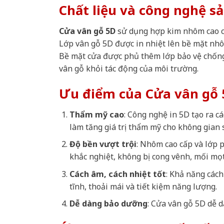
Chất liệu và công nghệ s
Cửa vân gỗ 5D
sử dụng hợp kim nhôm cao cấp
Lớp vân gỗ 5D được in nhiệt lên bề mặt nhô
Bề mặt cửa được phủ thêm lớp bảo vệ chống 
vân gỗ khỏi tác động của môi trường.
Ưu điểm của Cửa vân gỗ 
Thẩm mỹ cao
: Công nghệ in 5D tạo ra cá
làm tăng giá trị thẩm mỹ cho không gian 
Độ bền vượt trội
: Nhôm cao cấp và lớp p
khắc nghiệt, không bị cong vênh, mối mọ
Cách âm, cách nhiệt tốt
: Khả năng cách
tĩnh, thoải mái và tiết kiệm năng lượng.
Dễ dàng bảo dưỡng
: Cửa vân gỗ 5D dễ d