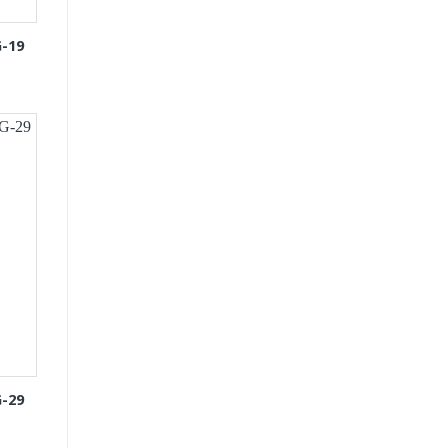
-19
-29