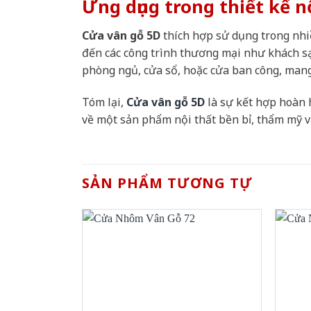
Ứng dụng trong thiết kế n
Cửa vân gỗ 5D
thích hợp sử dụng trong nhiề
đến các công trình thương mại như khách s
phòng ngủ, cửa sổ, hoặc cửa ban công, mang
Tóm lại,
Cửa vân gỗ 5D
là sự kết hợp hoàn 
về một sản phẩm nội thất bền bỉ, thẩm mỹ v
SẢN PHẨM TƯƠNG TỰ