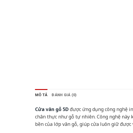
MÔ TẢ
ĐÁNH GIÁ (0)
Cửa vân gỗ 5D
được ứng dụng công nghệ in v
chân thực như gỗ tự nhiên. Công nghệ này 
bền của lớp vân gỗ, giúp cửa luôn giữ được v