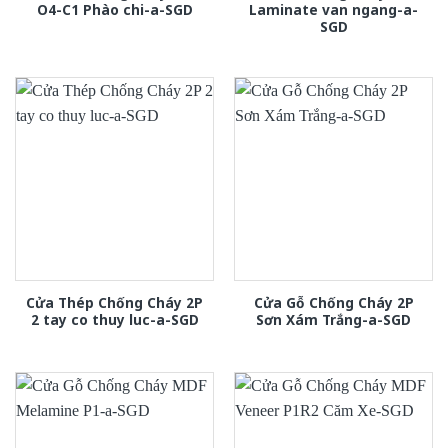
O4-C1 Phào chi-a-SGD
Laminate van ngang-a-
SGD
Cửa Thép Chống Cháy 2P
Cửa Gỗ Chống Cháy 2P
2 tay co thuy luc-a-SGD
Sơn Xám Trắng-a-SGD