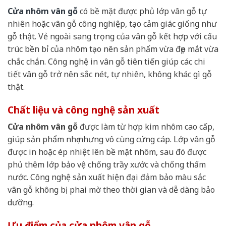
Cửa nhôm vân gỗ
có bề mặt được phủ lớp vân gỗ tự
nhiên hoặc vân gỗ công nghiệp, tạo cảm giác giống như
gỗ thật. Vẻ ngoài sang trọng của vân gỗ kết hợp với cấu
trúc bền bỉ của nhôm tạo nên sản phẩm vừa đẹp mắt vừa
chắc chắn. Công nghệ in vân gỗ tiên tiến giúp các chi
tiết vân gỗ trở nên sắc nét, tự nhiên, không khác gì gỗ
thật.
Chất liệu và công nghệ sản xuất
Cửa nhôm vân gỗ
được làm từ hợp kim nhôm cao cấp,
giúp sản phẩm nhẹ nhưng vô cùng cứng cáp. Lớp vân gỗ
được in hoặc ép nhiệt lên bề mặt nhôm, sau đó được
phủ thêm lớp bảo vệ chống trầy xước và chống thấm
nước. Công nghệ sản xuất hiện đại đảm bảo màu sắc
vân gỗ không bị phai mờ theo thời gian và dễ dàng bảo
dưỡng.
Ưu điểm của cửa nhôm vân gỗ