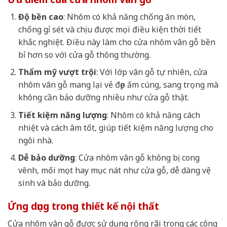
Độ bền cao
: Nhôm có khả năng chống ăn mòn,
chống gỉ sét và chịu được mọi điều kiện thời tiết
khắc nghiệt. Điều này làm cho cửa nhôm vân gỗ bền
bỉ hơn so với cửa gỗ thông thường.
Thẩm mỹ vượt trội
: Với lớp vân gỗ tự nhiên, cửa
nhôm vân gỗ mang lại vẻ đẹp ấm cúng, sang trọng mà
không cần bảo dưỡng nhiều như cửa gỗ thật.
Tiết kiệm năng lượng
: Nhôm có khả năng cách
nhiệt và cách âm tốt, giúp tiết kiệm năng lượng cho
ngôi nhà.
Dễ bảo dưỡng
: Cửa nhôm vân gỗ không bị cong
vênh, mối mọt hay mục nát như cửa gỗ, dễ dàng vệ
sinh và bảo dưỡng.
Ứng dụng trong thiết kế nội thất
Cửa nhôm vân gỗ được sử dụng rộng rãi trong các công