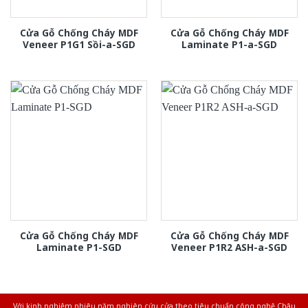
Cửa Gỗ Chống Cháy MDF
Cửa Gỗ Chống Cháy MDF
Veneer P1G1 Sồi-a-SGD
Laminate P1-a-SGD
Cửa Gỗ Chống Cháy MDF
Cửa Gỗ Chống Cháy MDF
Laminate P1-SGD
Veneer P1R2 ASH-a-SGD
Với kinh nghiệm nhiêu năm nghiên cứu cửa theo tiêu chuẩn công nghệ Châu