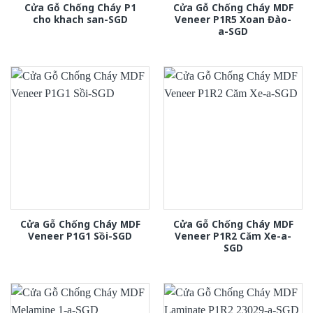
Cửa Gỗ Chống Cháy P1
Cửa Gỗ Chống Cháy MDF
cho khach san-SGD
Veneer P1R5 Xoan Đào-
a-SGD
Cửa Gỗ Chống Cháy MDF
Cửa Gỗ Chống Cháy MDF
Veneer P1G1 Sồi-SGD
Veneer P1R2 Căm Xe-a-
SGD