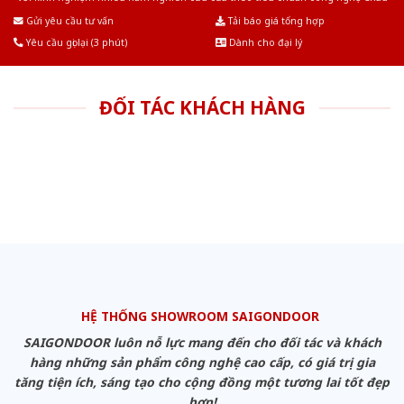
Âu.Chúng tôi tự tin là nhà sản xuất & cung cấp hàng đầu tại Việt Nam!
Gửi yêu cầu tư vấn
Tải báo giá tổng hợp
Yêu cầu gọi lại (3 phút)
Dành cho đại lý
ĐỐI TÁC KHÁCH HÀNG
HỆ THỐNG SHOWROOM SAIGONDOOR
SAIGONDOOR luôn nỗ lực mang đến cho đối tác và khách
hàng những sản phẩm công nghệ cao cấp, có giá trị gia
tăng tiện ích, sáng tạo cho cộng đồng một tương lai tốt đẹp
hơn!